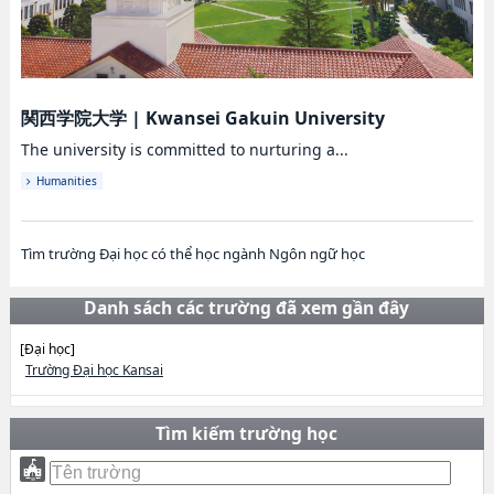
関西学院大学
|
Kwansei Gakuin University
The university is committed to nurturing a...
Humanities
Tìm trường Đại học có thể học ngành Ngôn ngữ học
Danh sách các trường đã xem gần đây
[Đại học]
Trường Đại học Kansai
Tìm kiếm trường học