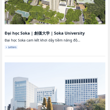
Đại học Soka
|
創価大学
|
Soka University
Đại học Soka cam kết khơi dậy tiềm năng độ...
Letters