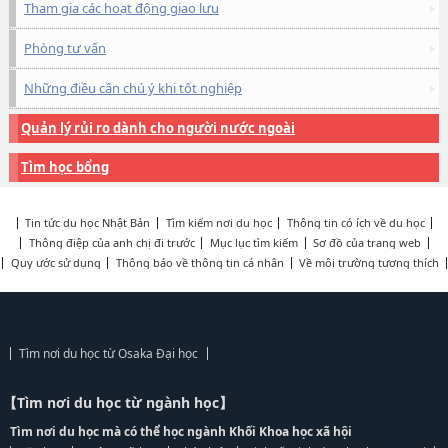
Tham gia các hoạt động giao lưu
Phòng tư vấn
Những điều cần chú ý khi tốt nghiệp
Quản lý rủi ro dành cho người nước ngoài
Tìm học bổng
Tin tức du học Nhật Bản
Tìm kiếm nơi du học
Thông tin có ích về du học
Thông điệp của anh chị đi trước
Mục lục tìm kiếm
Sơ đồ của trang web
Quy ước sử dụng
Thông báo về thông tin cá nhân
Về môi trường tương thích
Tìm nơi du học từ Osaka Đại học
【Tìm nơi du học từ ngành học】
Tìm nơi du học mà có thể học ngành Khối Khoa học xã hội