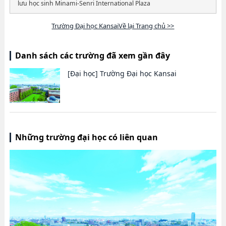
lưu học sinh Minami-Senri International Plaza
Trường Đại học KansaiVề lại Trang chủ >>
Danh sách các trường đã xem gần đây
[Đại học]
Trường Đại học Kansai
Những trường đại học có liên quan