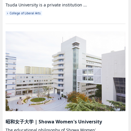
Tsuda University is a private institution ...
College of Liberal Arts
昭和女子大学
|
Showa Women's University
The educational philosophy of Showa Women'...