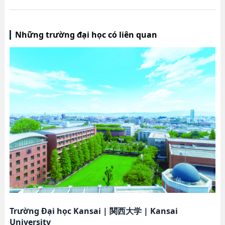
Những trường đại học có liên quan
Trường Đại học Kansai
|
関西大学
|
Kansai
University