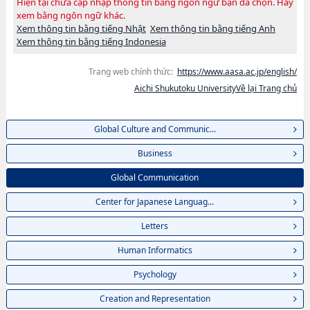
Hiện tại chưa cập nhập thông tin bằng ngôn ngữ bạn đã chọn. Hãy
xem bằng ngôn ngữ khác.
Xem thông tin bằng tiếng Nhật
Xem thông tin bằng tiếng Anh
Xem thông tin bằng tiếng Indonesia
Trang web chính thức:
https://www.aasa.ac.jp/english/
Aichi Shukutoku UniversityVề lại Trang chủ
Global Culture and Communic...
Business
Global Communication
Center for Japanese Languag...
Letters
Human Informatics
Psychology
Creation and Representation