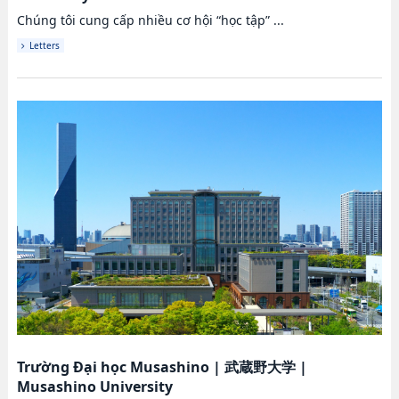
Chúng tôi cung cấp nhiều cơ hội “học tập” ...
Letters
Trường Đại học Musashino
|
武蔵野大学
|
Musashino University