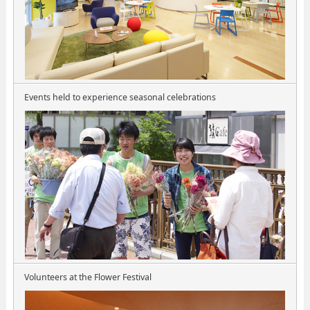
Events held to experience seasonal celebrations
Volunteers at the Flower Festival