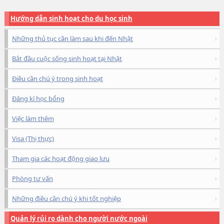
Hướng dẫn sinh hoạt cho du học sinh
Những thủ tục cần làm sau khi đến Nhật
Bắt đầu cuộc sống sinh hoạt tại Nhật
Điều cần chú ý trong sinh hoạt
Đăng kí học bổng
Việc làm thêm
Visa (Thị thực)
Tham gia các hoạt động giao lưu
Phòng tư vấn
Những điều cần chú ý khi tốt nghiệp
Quản lý rủi ro dành cho người nước ngoài