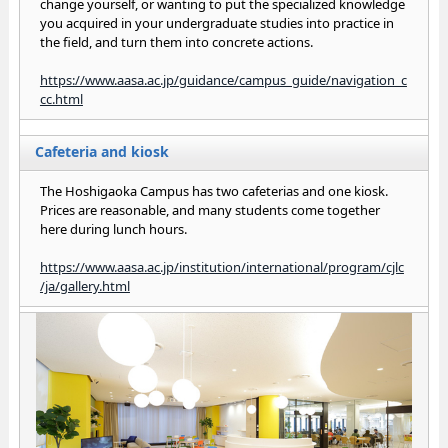
change yourself, or wanting to put the specialized knowledge
you acquired in your undergraduate studies into practice in
the field, and turn them into concrete actions.
https://www.aasa.ac.jp/guidance/campus_guide/navigation_c
cc.html
Cafeteria and kiosk
The Hoshigaoka Campus has two cafeterias and one kiosk.
Prices are reasonable, and many students come together
here during lunch hours.
https://www.aasa.ac.jp/institution/international/program/cjlc
/ja/gallery.html