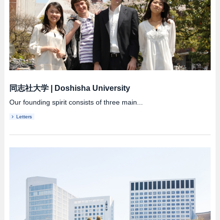
同志社大学
|
Doshisha University
Our founding spirit consists of three main...
Letters