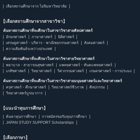
เลือกสถานศึกษาจาก ไอจิมหาวิทยาลัย
【เลือกสถานศึกษาจากสาขาวิชา】
ค้นหาสถานศึกษาที่จะศึกษาในสาขาวิชาสายศิลปศาสตร์
อักษรศาสตร์
ภาษาศาสตร์
นิติศาสตร์
เศรษฐศาสตร์・บริหาร・พาณิชยกรรมศาสตร์
สังคมศาสตร์
ความสัมพันธ์ระหว่างประเทศ
ค้นหาสถานศึกษาที่จะศึกษาในสาขาวิชาสายวิทยาศาสตร์
พยาบาล・สาธารณสุขศาสตร์
แพทยศาสตร์・ทันตแพทยศาสตร์
เภสัชศาสตร์
วิทยาศาสตร์
วิศวกรรมศาสตร์
เกษตรศาสตร์・การประมง
ค้นหาสถานศึกษาที่จะศึกษาในสาขาวิชาสายมนุษยศาสตร์และวิทยาศาสตร์
ครุศาสตร์・ศึกษาศาสตร์
วิทยาศาสตร์ชีวภาพ
ศิลปกรรม
วิทยาศาสตร์บูรณาการ
【แนะนำทุนการศึกษา】
ค้นหาทุนการศึกษา
การสมัครขอรับทุนการศึกษา
JAPAN STUDY SUPPORT Scholarships
【เลือกภาษา】