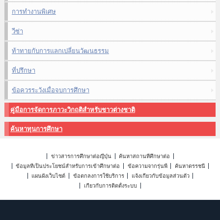
การทำงานพิเศษ
วีซ่า
ท้าทายกับการแลกเปลี่ยนวัฒนธรรม
ที่ปรึกษา
ข้อควรระวังเมื่อจบการศึกษา
คู่มือการจัดการภาวะวิกฤติสำหรับชาวต่างชาติ
ค้นหาทุนการศึกษา
ข่าวสารการศึกษาต่อญี่ปุ่น
ค้นหาสถานที่ศึกษาต่อ
ข้อมูลที่เป็นประโยชน์สำหรับการเข้าศึกษาต่อ
ข้อความจากรุ่นพี่
ค้นหาดรรชนี
แผนผังเว็บไซต์
ข้อตกลงการใช้บริการ
แจ้งเกี่ยวกับข้อมูลส่วนตัว
เกี่ยวกับการติดตั้งระบบ