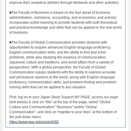
improve their analytical abilities through fieldwork and other activities.
■The Faculty of Business is based on the four areas of business
administration, commerce, accounting, and economics, and actively
incorporates active learning to provide students with both theoretical
and practical knowledge and skills that can be applied in the real world
of business.
■The Faculty of Global Communication provides students with
opportunities to acquire advanced English language proficiency,
English communication skills, and the ability to find and solve
problems, while also studying the essence of communication,
Japanese culture and traditions, and world affairs from a variety of
perspectives. With a global perspective, the Faculty of Global
Communication equips students with the ability to express accurate
and persuasive opinions to the world, along with English language
proficiency, communication skills, and problem-finding and problem-
solving skills that can be applied to any situation.
First, log on to your Japan Study Support MY PAGE, access our page
(link below) & click on “like” at the top of the page, select “Global
Culture and Communication” “Business” and/or “Global
Communication”, and click on “register to your likes” at the bottom of
the pull-down menu.
https://www.jpss.jp/en/univ/430/