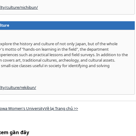
lty/culture/nichibun/
lture
xplore the history and culture of not only Japan, but of the whole
y's motto of "hands-on learning in the field", the department
periences such as practical lessons and field surveys. In addition to the
m covers art, traditional cultures, archeology, and cultural assets.
n small-size classes useful in society for identifying and solving
lty/culture/rekibun/
owa Women's UniversityVề lại Trang chủ >>
xem gần đây