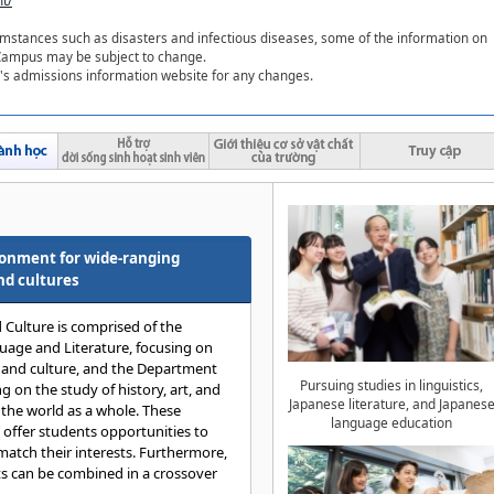
t/
umstances such as disasters and infectious diseases, some of the information on
Campus may be subject to change.
y's admissions information website for any changes.
ronment for wide-ranging
nd cultures
 Culture is comprised of the
age and Literature, focusing on
 and culture, and the Department
Pursuing studies in linguistics,
g on the study of history, art, and
Japanese literature, and Japanes
the world as a whole. These
language education
 offer students opportunities to
 match their interests. Furthermore,
s can be combined in a crossover