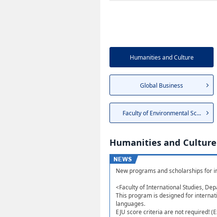
Humanities and Culture
Global Business
Faculty of Environmental Sc...
Humanities and Culture
New programs and scholarships for in
<Faculty of International Studies, Dep
This program is designed for internat
languages.
EJU score criteria are not required! 