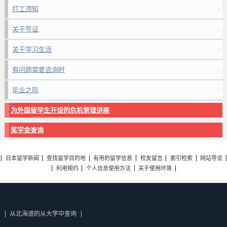
打工须知
关于签证
关于学习生活
有问题需要咨询时
毕业之际
为外国留学生开设的危机管理讲座
奖学金查询
日本留学新闻
查找留学目的地
有用的留学信息
校友留言
索引检索
网站导览
利用规约
个人信息使用方法
关于使用环境
从北海道的从大学中查询