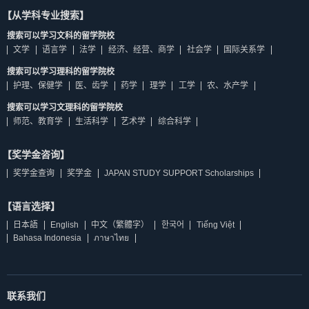
【从学科专业搜索】
搜索可以学习文科的留学院校
文学
语言学
法学
经济、经营、商学
社会学
国际关系学
搜索可以学习理科的留学院校
护理、保健学
医、齿学
药学
理学
工学
农、水产学
搜索可以学习文理科的留学院校
师范、教育学
生活科学
艺术学
综合科学
【奖学金咨询】
奖学金查询
奖学金
JAPAN STUDY SUPPORT Scholarships
【语言选择】
日本語
English
中文（繁體字）
한국어
Tiếng Việt
Bahasa Indonesia
ภาษาไทย
联系我们