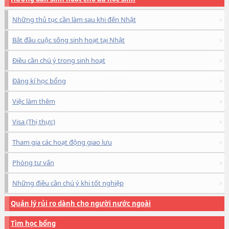
Những thủ tục cần làm sau khi đến Nhật
Bắt đầu cuộc sống sinh hoạt tại Nhật
Điều cần chú ý trong sinh hoạt
Đăng kí học bổng
Việc làm thêm
Visa (Thị thực)
Tham gia các hoạt động giao lưu
Phòng tư vấn
Những điều cần chú ý khi tốt nghiệp
Quản lý rủi ro dành cho người nước ngoài
Tìm học bổng