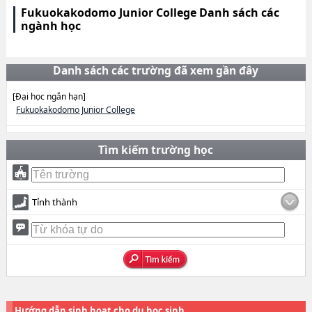
Fukuokakodomo Junior College Danh sách các
ngành học
Danh sách các trường đã xem gần đây
[Đại học ngắn hạn]
Fukuokakodomo Junior College
Tìm kiếm trường học
Tỉnh thành
Hướng dẫn sinh hoạt cho du học sinh