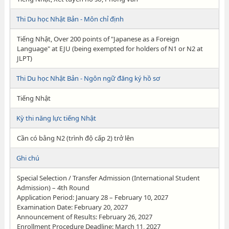
Thi Du học Nhật Bản - Môn chỉ định
Tiếng Nhật, Over 200 points of "Japanese as a Foreign
Language" at EJU (being exempted for holders of N1 or N2 at
JLPT)
Thi Du học Nhật Bản - Ngôn ngữ đăng ký hồ sơ
Tiếng Nhật
Kỳ thi năng lực tiếng Nhật
Cần có bằng N2 (trình độ cấp 2) trở lên
Ghi chú
Special Selection / Transfer Admission (International Student
Admission) – 4th Round
Application Period: January 28 – February 10, 2027
Examination Date: February 20, 2027
Announcement of Results: February 26, 2027
Enrollment Procedure Deadline: March 11, 2027