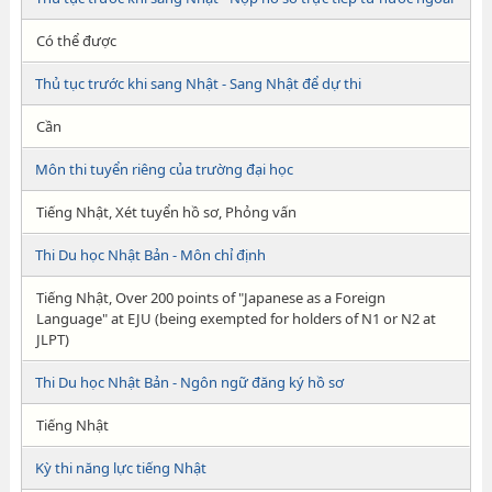
Có thể được
Thủ tục trước khi sang Nhật - Sang Nhật để dự thi
Cần
Môn thi tuyển riêng của trường đại học
Tiếng Nhật, Xét tuyển hồ sơ, Phỏng vấn
Thi Du học Nhật Bản - Môn chỉ định
Tiếng Nhật, Over 200 points of "Japanese as a Foreign
Language" at EJU (being exempted for holders of N1 or N2 at
JLPT)
Thi Du học Nhật Bản - Ngôn ngữ đăng ký hồ sơ
Tiếng Nhật
Kỳ thi năng lực tiếng Nhật