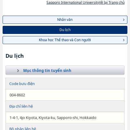
Sapporo International UniversityVề lại Trang chủ
Nhân văn
Du lịch
Khoa học Thể thao và Con người
Du lịch
Mục thông tin tuyển sinh
Code bưu điện
004-8602
Địa chỉ liên hệ
1-4-1, 4jo Kiyota, Kiyota-ku, Sapporo-shi, Hokkaido
Bộ phận liên hệ