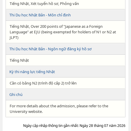
Tiếng Nhật, Xét tuyển hồ sơ, Phỏng vấn
Thi Du học Nhật Bản - Môn chỉ định
Tiếng Nhật, Over 200 points of "Japanese as a Foreign
Language" at EJU (being exempted for holders of N1 or N2 at
JLPT)
Thi Du học Nhật Bản - Ngôn ngữ đăng ký hồ sơ
Tiếng Nhật
Kỳ thi năng lực tiếng Nhật
Cần có bằng N2 (trình độ cấp 2) trở lên
Ghi chú
For more details about the admission, please refer to the
University website.
Ngày cập nhập thông tin gần nhất: Ngày 28 tháng 07 năm 2026