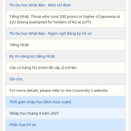
Thi Du học Nhật Bản - Môn chỉ định
Tiếng Nhật, Those who took 200 points or higher of Japanese at
EJU (being exempted for holders of N2 at JLPT)
Thi Du học Nhật Bản - Ngôn ngữ đăng ký hồ sơ
Tiếng Nhật
Kỳ thi năng lực tiếng Nhật
Cần có bằng N2 (trình độ cấp 2) trở lên
Ghi chú
For more details, please refer to the University's website.
Thời gian nhập học (Đợt mùa xuân)
Nhập học tháng 4 năm 2027
Phân loại hồ sơ