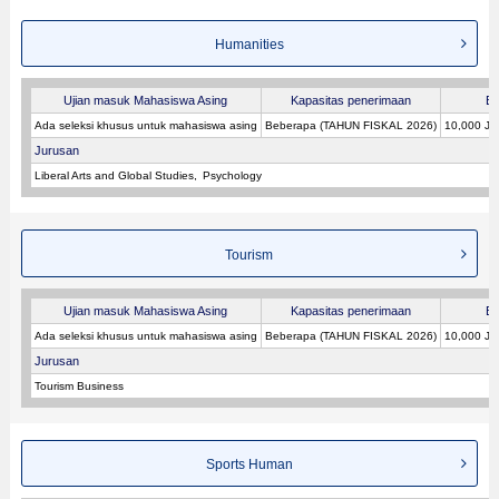
Humanities
Ujian masuk Mahasiswa Asing
Kapasitas penerimaan
Bi
Ada seleksi khusus untuk mahasiswa asing
Beberapa (TAHUN FISKAL 2026)
10,000 JP
Jurusan
Liberal Arts and Global Studies
Psychology
Tourism
Ujian masuk Mahasiswa Asing
Kapasitas penerimaan
Bi
Ada seleksi khusus untuk mahasiswa asing
Beberapa (TAHUN FISKAL 2026)
10,000 JP
Jurusan
Tourism Business
Sports Human