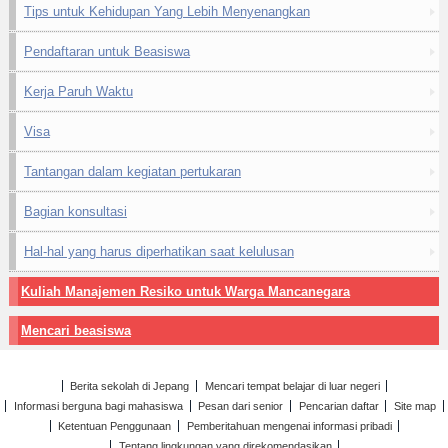
Tips untuk Kehidupan Yang Lebih Menyenangkan
Pendaftaran untuk Beasiswa
Kerja Paruh Waktu
Visa
Tantangan dalam kegiatan pertukaran
Bagian konsultasi
Hal-hal yang harus diperhatikan saat kelulusan
Kuliah Manajemen Resiko untuk Warga Mancanegara
Mencari beasiswa
Berita sekolah di Jepang
Mencari tempat belajar di luar negeri
Informasi berguna bagi mahasiswa
Pesan dari senior
Pencarian daftar
Site map
Ketentuan Penggunaan
Pemberitahuan mengenai informasi pribadi
Tentang lingkungan yang direkomendasikan