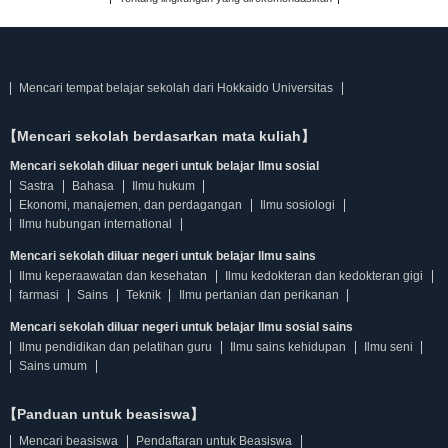
Mencari tempat belajar sekolah dari Hokkaido Universitas
【Mencari sekolah berdasarkan mata kuliah】
Mencari sekolah diluar negeri untuk belajar Ilmu sosial
Sastra
Bahasa
Ilmu hukum
Ekonomi, manajemen, dan perdagangan
Ilmu sosiologi
Ilmu hubungan international
Mencari sekolah diluar negeri untuk belajar Ilmu sains
Ilmu keperaawatan dan kesehatan
Ilmu kedokteran dan kedokteran gigi
farmasi
Sains
Teknik
Ilmu pertanian dan perikanan
Mencari sekolah diluar negeri untuk belajar Ilmu sosial sains
Ilmu pendidikan dan pelatihan guru
Ilmu sains kehidupan
Ilmu seni
Sains umum
【Panduan untuk beasiswa】
Mencari beasiswa
Pendaftaran untuk Beasiswa