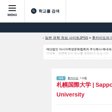
학교를 검색
MENU
일본 유학 정보 사이트JPSS
>
홋카이도의 
재단법인 아시아학생문화협회와 주식회사 베네세코퍼레
기대학・전문학교의 정보를 게재하고 있습니다.
여기에서는 札幌国際大学 관한 자세한 정보를 게재
인 유학생에게 유익하고 필요한 정보를 게재하고 
홋카이도
/ 사립
札幌国際大学
|
Sappo
University