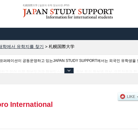
札幌国際大学 | 일본의 유학 정보라면 JPSS
대학에서 유학지를 찾기
>
札幌国際大学
이션이 공동운영하고 있는JAPAN STUDY SUPPORT에서는 외국인 유학생을 모
하고 있어 인문 학부및관광 학부및스포츠인간 학부 등의 학부별 정보, 모집정원과 합격
있으므로 많이 이용해 주시기 바랍니다.
ro International