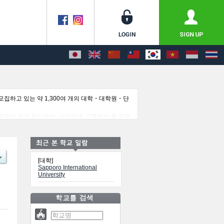
집하고 있는 약 1,300여 개의 대학・대학원・단
자수 등의 입시정보, 시설안내, 교통정보 등 외국
[대학]
Sapporo International
University