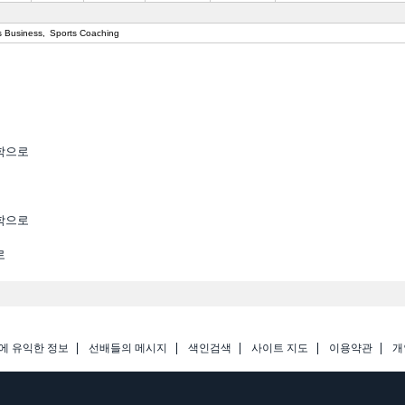
s Business
Sports Coaching
학으로
학으로
로
에 유익한 정보
선배들의 메시지
색인검색
사이트 지도
이용약관
개