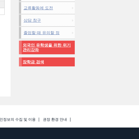
교류활동에 도전
상담 창구
졸업할 때 유의할 점
외국인 유학생을 위한 위기
관리강좌
장학금 검색
인정보의 수집 및 이용
권장 환경 안내