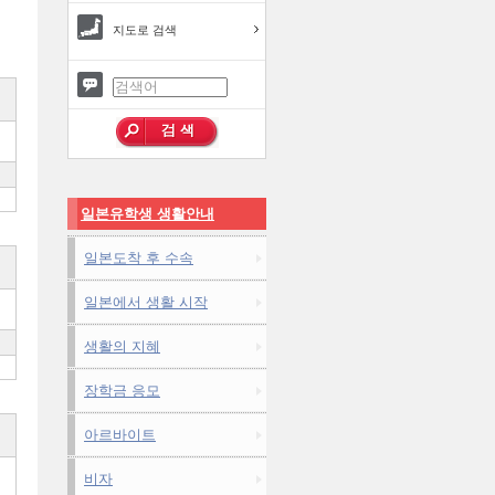
지도로 검색
일본유학생 생활안내
일본도착 후 수속
일본에서 생활 시작
생활의 지혜
장학금 응모
아르바이트
비자