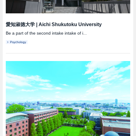
愛知淑徳大学
|
Aichi Shukutoku University
Be a part of the second intake intake of i...
Psychology