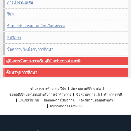
การทำงานพิเศษ
วีซ่า
ท้าทายกับการแลกเปลี่ยนวัฒนธรรม
ที่ปรึกษา
ข้อควรระวังเมื่อจบการศึกษา
คู่มือการจัดการภาวะวิกฤติสำหรับชาวต่างชาติ
ค้นหาทุนการศึกษา
ข่าวสารการศึกษาต่อญี่ปุ่น
ค้นหาสถานที่ศึกษาต่อ
ข้อมูลที่เป็นประโยชน์สำหรับการเข้าศึกษาต่อ
ข้อความจากรุ่นพี่
ค้นหาดรรชนี
แผนผังเว็บไซต์
ข้อตกลงการใช้บริการ
แจ้งเกี่ยวกับข้อมูลส่วนตัว
เกี่ยวกับการติดตั้งระบบ