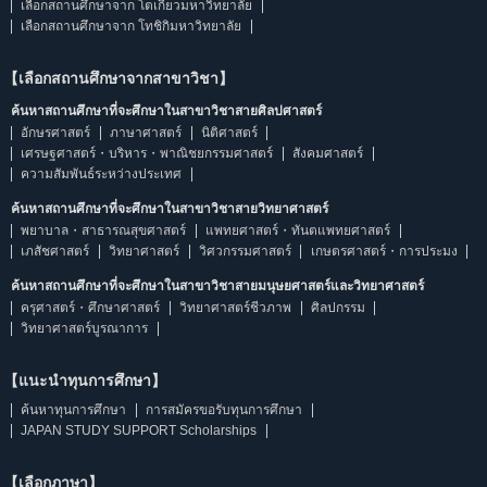
เลือกสถานศึกษาจาก โตเกียวมหาวิทยาลัย
เลือกสถานศึกษาจาก โทชิกิมหาวิทยาลัย
【เลือกสถานศึกษาจากสาขาวิชา】
ค้นหาสถานศึกษาที่จะศึกษาในสาขาวิชาสายศิลปศาสตร์
อักษรศาสตร์
ภาษาศาสตร์
นิติศาสตร์
เศรษฐศาสตร์・บริหาร・พาณิชยกรรมศาสตร์
สังคมศาสตร์
ความสัมพันธ์ระหว่างประเทศ
ค้นหาสถานศึกษาที่จะศึกษาในสาขาวิชาสายวิทยาศาสตร์
พยาบาล・สาธารณสุขศาสตร์
แพทยศาสตร์・ทันตแพทยศาสตร์
เภสัชศาสตร์
วิทยาศาสตร์
วิศวกรรมศาสตร์
เกษตรศาสตร์・การประมง
ค้นหาสถานศึกษาที่จะศึกษาในสาขาวิชาสายมนุษยศาสตร์และวิทยาศาสตร์
ครุศาสตร์・ศึกษาศาสตร์
วิทยาศาสตร์ชีวภาพ
ศิลปกรรม
วิทยาศาสตร์บูรณาการ
【แนะนำทุนการศึกษา】
ค้นหาทุนการศึกษา
การสมัครขอรับทุนการศึกษา
JAPAN STUDY SUPPORT Scholarships
【เลือกภาษา】