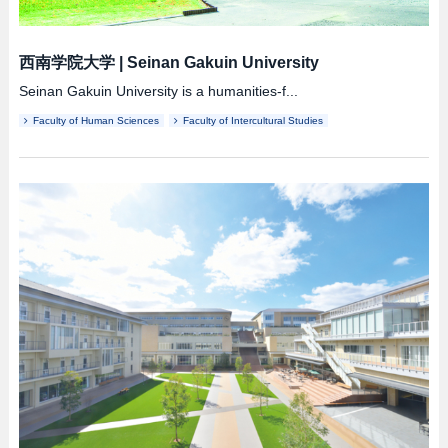
西南学院大学
|
Seinan Gakuin University
Seinan Gakuin University is a humanities-f...
Faculty of Human Sciences
Faculty of Intercultural Studies