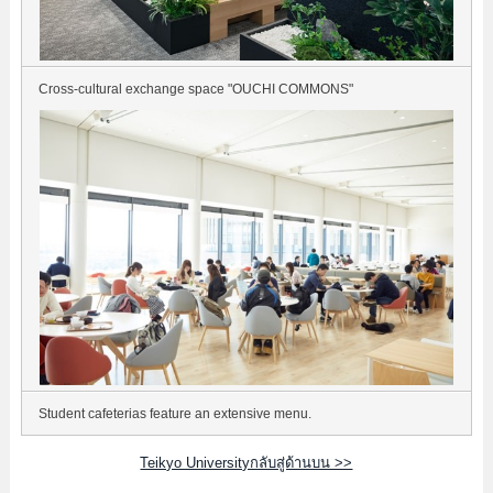
Cross-cultural exchange space "OUCHI COMMONS"
Student cafeterias feature an extensive menu.
Teikyo Universityกลับสู่ด้านบน >>