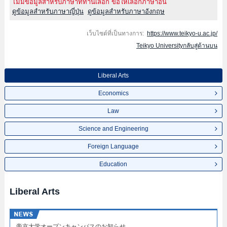
ไม่มีข้อมูลสำหรับภาษาที่ท่านเลือก ขอให้เลือกภาษาอื่น
ดูข้อมูลสำหรับภาษาญี่ปุ่น
ดูข้อมูลสำหรับภาษาอังกฤษ
เว็บไซต์ที่เป็นทางการ:
https://www.teikyo-u.ac.jp/
Teikyo Universityกลับสู่ด้านบน
Liberal Arts
Economics
Law
Science and Engineering
Foreign Language
Education
Liberal Arts
帝京大学オープンキャンパスのお知らせ​