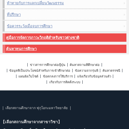
ท้าทายกับการแลกเปลี่ยนวัฒนธรรม
ที่ปรึกษา
ข้อควรระวังเมื่อจบการศึกษา
คู่มือการจัดการภาวะวิกฤติสำหรับชาวต่างชาติ
ค้นหาทุนการศึกษา
ข่าวสารการศึกษาต่อญี่ปุ่น
ค้นหาสถานที่ศึกษาต่อ
ข้อมูลที่เป็นประโยชน์สำหรับการเข้าศึกษาต่อ
ข้อความจากรุ่นพี่
ค้นหาดรรชนี
แผนผังเว็บไซต์
ข้อตกลงการใช้บริการ
แจ้งเกี่ยวกับข้อมูลส่วนตัว
เกี่ยวกับการติดตั้งระบบ
เลือกสถานศึกษาจาก ฟุกุโอกะมหาวิทยาลัย
【เลือกสถานศึกษาจากสาขาวิชา】