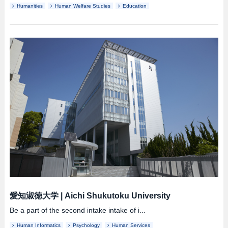
Humanities
Human Welfare Studies
Education
愛知淑徳大学
|
Aichi Shukutoku University
Be a part of the second intake intake of i...
Human Informatics
Psychology
Human Services