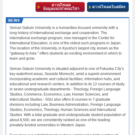
Seinan Gakuin University is a humanities-focused university with a
long history of international exchange and cooperation. The
international exchange program, now managed in the Center for
International Education, is one of the oldest such programs in Japan.
The location of the University, in Kyushu's largest city, known as the
"gateway to Asia " offers students an exciting environment in which to
learn and grow.
Seinan Gakuin University is situated adjacent to one of Fukuoka City’s
key waterfront areas, Seaside Momochi, amid a superb environment
incorporating academic and cultural facilities, information hubs, and
educational and research centers. In addition to its 12 courses of study
in seven undergraduate departments - Theology, Foreign Language
Studies, Commerce, Economics, Law, Human Sciences, and
Intercultural Studies - SGU also offers 8 courses in 7 graduate
divisions including Law, Business Administration, Foreign Language
Studies, Economics, Theology, Human Sciences and Intercultural
Studies. With a total graduate and undergraduate student population of
about 8,500, we are consistently ranked as one of the leading
privately-funded universities in Western Japan.