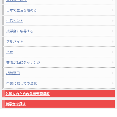
日本で生活を始める
生活ヒント
奨学金に応募する
アルバイト
ビザ
交流活動にチャレンジ
相談窓口
卒業に際しての注意
外国人のための危機管理講座
奨学金を探す