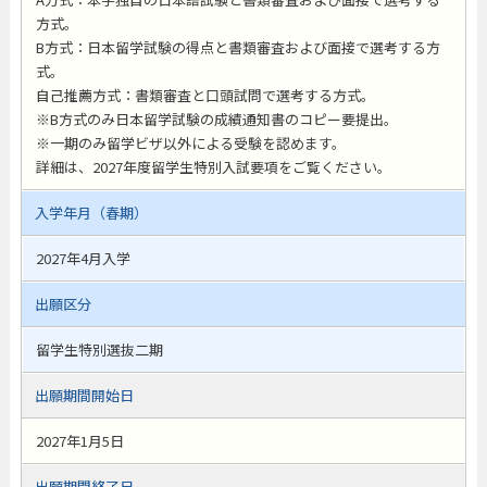
方式。
B方式：日本留学試験の得点と書類審査および面接で選考する方
式。
自己推薦方式：書類審査と口頭試問で選考する方式。
※B方式のみ日本留学試験の成績通知書のコピー要提出。
※一期のみ留学ビザ以外による受験を認めます。
詳細は、2027年度留学生特別入試要項をご覧ください。
入学年月（春期）
2027年4月入学
出願区分
留学生特別選抜二期
出願期間開始日
2027年1月5日
出願期間終了日