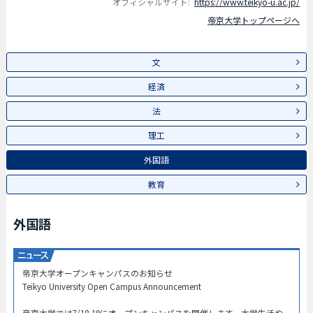
オフィシャルサイト:
https://www.teikyo-u.ac.jp/
帝京大学トップページへ
文
経済
法
理工
外国語
教育
外国語
帝京大学オープンキャンパスのお知らせ​
Teikyo University Open Campus Announcement​
帝京大学では7/18-19にオープンキャンパスを開催します。大学生活や