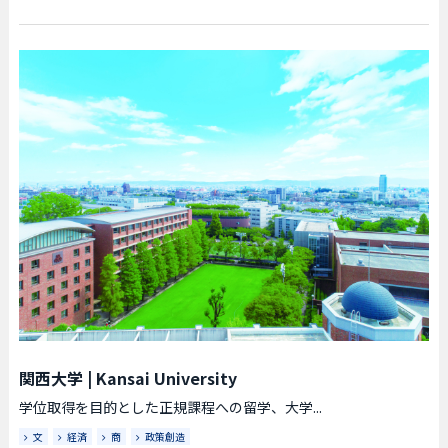
関西大学
|
Kansai University
学位取得を目的とした正規課程への留学、大学...
文
経済
商
政策創造