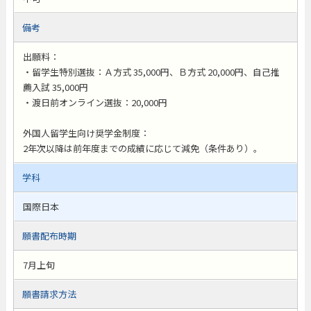
備考
出願料：
・留学生特別選抜：Ａ方式 35,000円、Ｂ方式 20,000円、自己推
薦入試 35,000円
・渡日前オンライン選抜：20,000円
外国人留学生向け奨学金制度：
2年次以降は前年度までの成績に応じて減免（条件あり）。
学科
国際日本
願書配布時期
7月上旬
願書請求方法