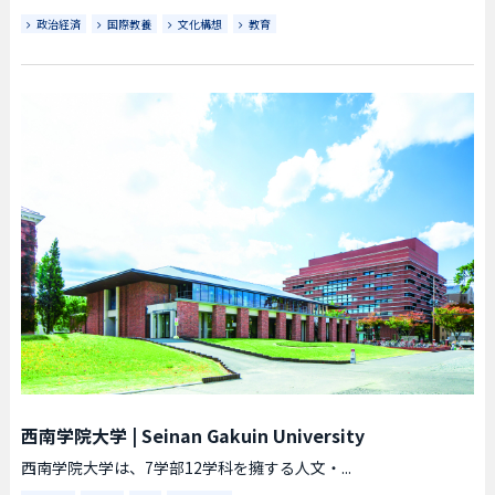
政治経済
国際教養
文化構想
教育
西南学院大学
|
Seinan Gakuin University
西南学院大学は、7学部12学科を擁する人文・...