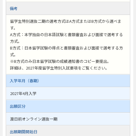
備考
留学生特別選抜二期の選考方式はA方式またはB方式から選べま
す。
A方式：本学独自の日本語試験と書類審査および面接で選考する
方式。
B方式：日本留学試験の得点と書類審査および面接で選考する方
式。
※B方式のみ日本留学試験の成績通知書のコピー要提出。
詳細は、2027年度留学生特別入試要項をご覧ください。
入学年月（春期）
2027年4月入学
出願区分
渡日前オンライン選抜一期
出願期間開始日