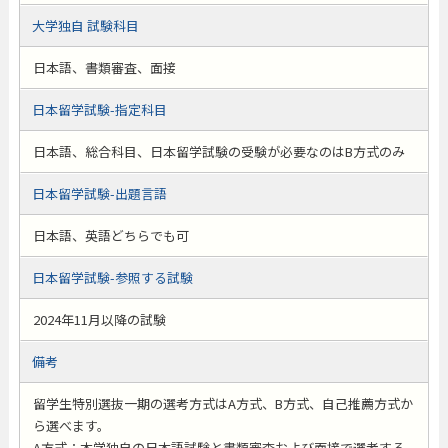
大学独自 試験科目
日本語、書類審査、面接
日本留学試験-指定科目
日本語、総合科目、日本留学試験の受験が必要なのはB方式のみ
日本留学試験-出題言語
日本語、英語どちらでも可
日本留学試験-参照する試験
2024年11月以降の試験
備考
留学生特別選抜一期の選考方式はA方式、B方式、自己推薦方式か
ら選べます。
A方式：本学独自の日本語試験と書類審査および面接で選考する