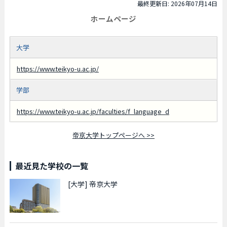
最終更新日: 2026年07月14日
ホームページ
大学
https://www.teikyo-u.ac.jp/
学部
https://www.teikyo-u.ac.jp/faculties/f_language_d
帝京大学トップページへ >>
最近見た学校の一覧
[大学]
帝京大学