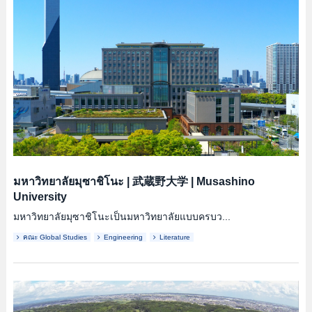
มหาวิทยาลัยมุซาชิโนะ
|
武蔵野大学
|
Musashino
University
มหาวิทยาลัยมุซาชิโนะเป็นมหาวิทยาลัยแบบครบว...
คณะ Global Studies
Engineering
Literature