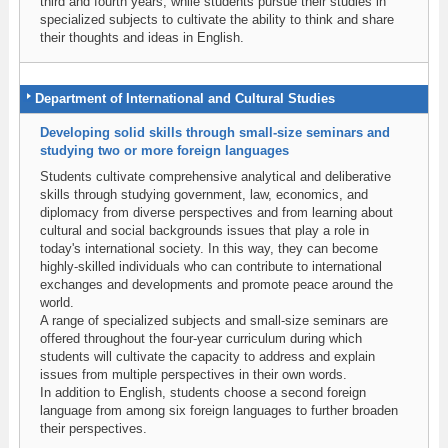
third and fourth years, while students pursue their studies in
specialized subjects to cultivate the ability to think and share
their thoughts and ideas in English.
Department of International and Cultural Studies
Developing solid skills through small-size seminars and
studying two or more foreign languages
Students cultivate comprehensive analytical and deliberative
skills through studying government, law, economics, and
diplomacy from diverse perspectives and from learning about
cultural and social backgrounds issues that play a role in
today's international society. In this way, they can become
highly-skilled individuals who can contribute to international
exchanges and developments and promote peace around the
world.
A range of specialized subjects and small-size seminars are
offered throughout the four-year curriculum during which
students will cultivate the capacity to address and explain
issues from multiple perspectives in their own words.
In addition to English, students choose a second foreign
language from among six foreign languages to further broaden
their perspectives.