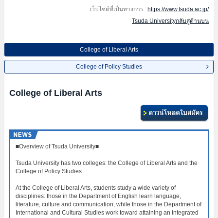
เว็บไซต์ที่เป็นทางการ:
https://www.tsuda.ac.jp/
Tsuda Universityกลับสู่ด้านบน
College of Liberal Arts
College of Policy Studies
College of Liberal Arts
■Overview of Tsuda University■
Tsuda University has two colleges: the College of Liberal Arts and the
College of Policy Studies.
At the College of Liberal Arts, students study a wide variety of
disciplines: those in the Department of English learn language,
literature, culture and communication, while those in the Department of
International and Cultural Studies work toward attaining an integrated