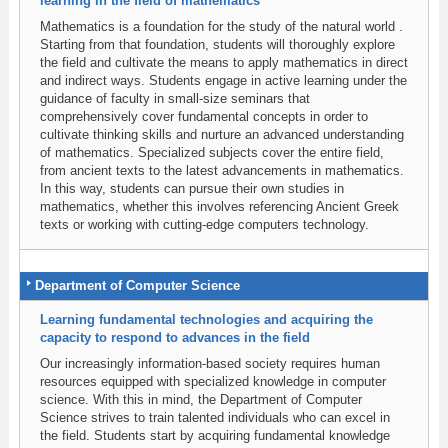
learning in the field of mathematics
Mathematics is a foundation for the study of the natural world .
Starting from that foundation, students will thoroughly explore
the field and cultivate the means to apply mathematics in direct
and indirect ways. Students engage in active learning under the
guidance of faculty in small-size seminars that
comprehensively cover fundamental concepts in order to
cultivate thinking skills and nurture an advanced understanding
of mathematics. Specialized subjects cover the entire field,
from ancient texts to the latest advancements in mathematics.
In this way, students can pursue their own studies in
mathematics, whether this involves referencing Ancient Greek
texts or working with cutting-edge computers technology.
Department of Computer Science
Learning fundamental technologies and acquiring the
capacity to respond to advances in the field
Our increasingly information-based society requires human
resources equipped with specialized knowledge in computer
science. With this in mind, the Department of Computer
Science strives to train talented individuals who can excel in
the field. Students start by acquiring fundamental knowledge