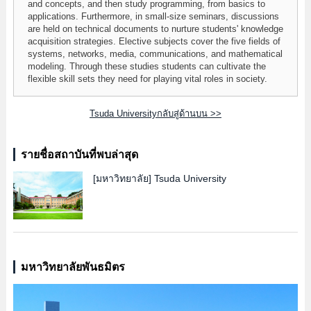
and concepts, and then study programming, from basics to
applications. Furthermore, in small-size seminars, discussions
are held on technical documents to nurture students' knowledge
acquisition strategies. Elective subjects cover the five fields of
systems, networks, media, communications, and mathematical
modeling. Through these studies students can cultivate the
flexible skill sets they need for playing vital roles in society.
Tsuda Universityกลับสู่ด้านบน >>
รายชื่อสถาบันที่พบล่าสุด
[มหาวิทยาลัย]
Tsuda University
มหาวิทยาลัยพันธมิตร