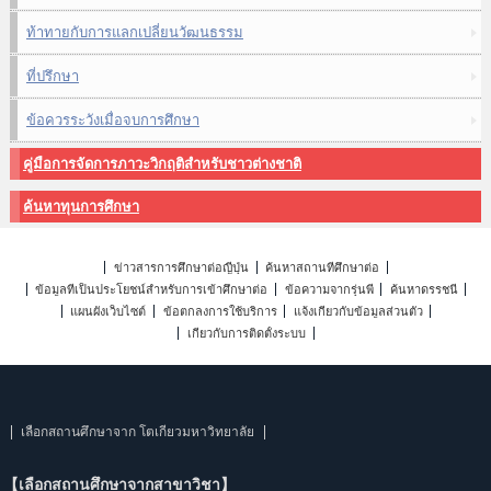
ท้าทายกับการแลกเปลี่ยนวัฒนธรรม
ที่ปรึกษา
ข้อควรระวังเมื่อจบการศึกษา
คู่มือการจัดการภาวะวิกฤติสำหรับชาวต่างชาติ
ค้นหาทุนการศึกษา
ข่าวสารการศึกษาต่อญี่ปุ่น
ค้นหาสถานที่ศึกษาต่อ
ข้อมูลที่เป็นประโยชน์สำหรับการเข้าศึกษาต่อ
ข้อความจากรุ่นพี่
ค้นหาดรรชนี
แผนผังเว็บไซต์
ข้อตกลงการใช้บริการ
แจ้งเกี่ยวกับข้อมูลส่วนตัว
เกี่ยวกับการติดตั้งระบบ
เลือกสถานศึกษาจาก โตเกียวมหาวิทยาลัย
【เลือกสถานศึกษาจากสาขาวิชา】