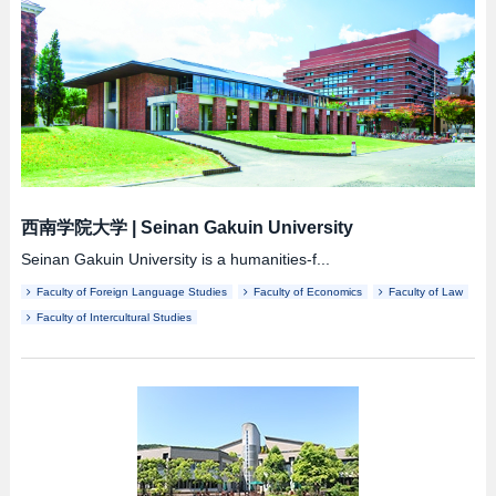
西南学院大学
|
Seinan Gakuin University
Seinan Gakuin University is a humanities-f...
Faculty of Foreign Language Studies
Faculty of Economics
Faculty of Law
Faculty of Intercultural Studies