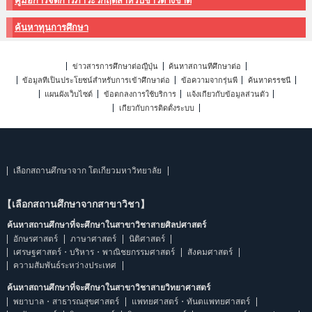
คู่มือการจัดการภาวะวิกฤติสำหรับชาวต่างชาติ
ค้นหาทุนการศึกษา
ข่าวสารการศึกษาต่อญี่ปุ่น
ค้นหาสถานที่ศึกษาต่อ
ข้อมูลที่เป็นประโยชน์สำหรับการเข้าศึกษาต่อ
ข้อความจากรุ่นพี่
ค้นหาดรรชนี
แผนผังเว็บไซต์
ข้อตกลงการใช้บริการ
แจ้งเกี่ยวกับข้อมูลส่วนตัว
เกี่ยวกับการติดตั้งระบบ
เลือกสถานศึกษาจาก โตเกียวมหาวิทยาลัย
【เลือกสถานศึกษาจากสาขาวิชา】
ค้นหาสถานศึกษาที่จะศึกษาในสาขาวิชาสายศิลปศาสตร์
อักษรศาสตร์
ภาษาศาสตร์
นิติศาสตร์
เศรษฐศาสตร์・บริหาร・พาณิชยกรรมศาสตร์
สังคมศาสตร์
ความสัมพันธ์ระหว่างประเทศ
ค้นหาสถานศึกษาที่จะศึกษาในสาขาวิชาสายวิทยาศาสตร์
พยาบาล・สาธารณสุขศาสตร์
แพทยศาสตร์・ทันตแพทยศาสตร์