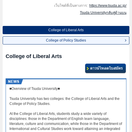
เว็บไซต์ที่เป็นทางการ:
https://www.tsuda.ac.jp/
Tsuda Universityกลับสู่ด้านบน
College of Liberal Arts
College of Policy Studies
College of Liberal Arts
■Overview of Tsuda University■
Tsuda University has two colleges: the College of Liberal Arts and the
College of Policy Studies.
At the College of Liberal Arts, students study a wide variety of
disciplines: those in the Department of English learn language,
literature, culture and communication, while those in the Department of
International and Cultural Studies work toward attaining an integrated