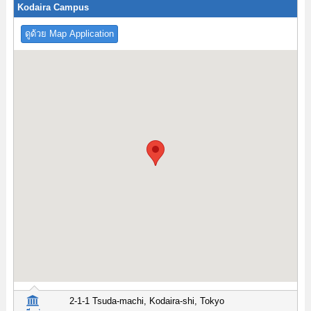
Kodaira Campus
ดูด้วย Map Application
2-1-1 Tsuda-machi, Kodaira-shi, Tokyo