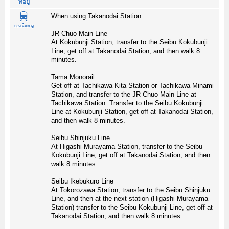
When using Takanodai Station:
JR Chuo Main Line
At Kokubunji Station, transfer to the Seibu Kokubunji
Line, get off at Takanodai Station, and then walk 8
minutes.
Tama Monorail
Get off at Tachikawa-Kita Station or Tachikawa-Minami
Station, and transfer to the JR Chuo Main Line at
Tachikawa Station. Transfer to the Seibu Kokubunji
Line at Kokubunji Station, get off at Takanodai Station,
and then walk 8 minutes.
Seibu Shinjuku Line
At Higashi-Murayama Station, transfer to the Seibu
Kokubunji Line, get off at Takanodai Station, and then
walk 8 minutes.
Seibu Ikebukuro Line
At Tokorozawa Station, transfer to the Seibu Shinjuku
Line, and then at the next station (Higashi-Murayama
Station) transfer to the Seibu Kokubunji Line, get off at
Takanodai Station, and then walk 8 minutes.