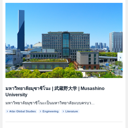
มหาวิทยาลัยมุซาชิโนะ
|
武蔵野大学
|
Musashino
University
มหาวิทยาลัยมุซาชิโนะเป็นมหาวิทยาลัยแบบครบว...
คณะ Global Studies
Engineering
Literature