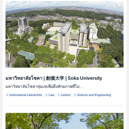
มหาวิทยาลัยโซคา
|
創価大学
|
Soka University
มหาวิทยาลัยโซคาทุ่มเทเพื่อดึงศักยภาพที่ไม่...
International Liberal Arts
Law
Letters
Science and Engineering