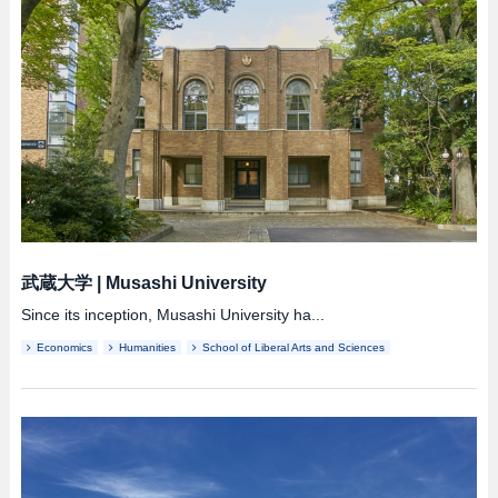
武蔵大学
|
Musashi University
Since its inception, Musashi University ha...
Economics
Humanities
School of Liberal Arts and Sciences