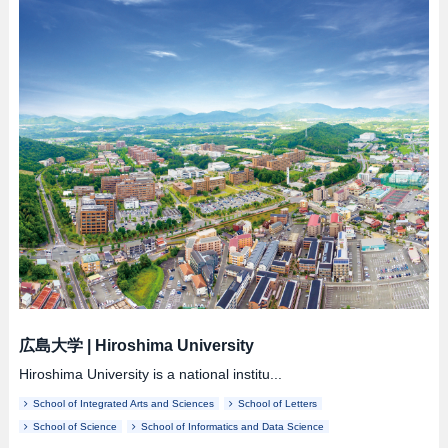
広島大学
|
Hiroshima University
Hiroshima University is a national institu...
School of Integrated Arts and Sciences
School of Letters
School of Science
School of Informatics and Data Science