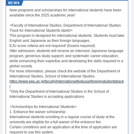
New programs and scholarships for international students have been
available since the 2025 academic year!
<Faculty of International Studies, Department of International Studies
Track for International Students starts!>
This program is designed for international students. Students must take
English and Japanese as their foreign languages.
EJU score criteria are not required! (Exams required)
After admission, students will receive an intensive Japanese language
program, generous study support, and systematic career education,
while enhancing their expertise and developing the skills required in a
global society.
For more information, please check the website of the Department of
International Studies, School of International Studies.
https://www.swu.ac.jp/faculty/international/kokusai/foreignstudentstrack
/
*Only the Department of International Studies in the School of
International Studies is accepting applications.
<Scholarships for International Students>
1. Entrance fee waiver scholarship
International students enrolling in a regular course of study at the
university are eligible for a full waiver of the entrance fee.
Certain conditions and an application at the time of application are
required to use this system.