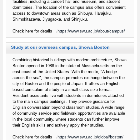
facilities, including a concert hall and museum, and student
dormitories. The location of the campus also offers convenient
access to downtown areas such as Shibuya, Harajuku,
Shimokitazawa, Jiyugaoka, and Shinjuku.
Check here for details →
https://www.swu.ac.jp/about/campus/
Study at our overseas campus, Showa Boston
Combining historical buildings with modern architecture, Showa
Boston opened in 1988 in the state of Massachusetts on the
east coast of the United States. With the motto, "A bridge
across the sea", the campus promotes exchange between the
city of Boston and the people of Japan. It offers an English-
based curriculum of study in a small class size format.
Resident assistants live with students in dormitories attached
to the main campus buildings. They provide guidance for
English conversation beyond classroom studies. A wide range
of community service and fieldwork opportunities are available
in the local community, where students can further improve
their English skills and actively apply their studies.
Check here for details →
https://www.swu.ac.jp/global/boston/