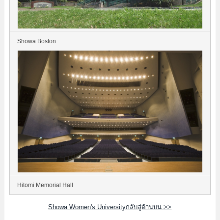
Showa Boston
Hitomi Memorial Hall
Showa Women's Universityกลับสู่ด้านบน >>