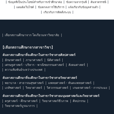
ข้อมูลที่เป็นประโยชน์สำหรับการเข้าศึกษาต่อ
ข้อความจากรุ่นพี่
ค้นหาดรรชนี
แผนผังเว็บไซต์
ข้อตกลงการใช้บริการ
แจ้งเกี่ยวกับข้อมูลส่วนตัว
เกี่ยวกับการติดตั้งระบบ
เลือกสถานศึกษาจาก โตเกียวมหาวิทยาลัย
【เลือกสถานศึกษาจากสาขาวิชา】
ค้นหาสถานศึกษาที่จะศึกษาในสาขาวิชาสายศิลปศาสตร์
อักษรศาสตร์
ภาษาศาสตร์
นิติศาสตร์
เศรษฐศาสตร์・บริหาร・พาณิชยกรรมศาสตร์
สังคมศาสตร์
ความสัมพันธ์ระหว่างประเทศ
ค้นหาสถานศึกษาที่จะศึกษาในสาขาวิชาสายวิทยาศาสตร์
พยาบาล・สาธารณสุขศาสตร์
แพทยศาสตร์・ทันตแพทยศาสตร์
เภสัชศาสตร์
วิทยาศาสตร์
วิศวกรรมศาสตร์
เกษตรศาสตร์・การประมง
ค้นหาสถานศึกษาที่จะศึกษาในสาขาวิชาสายมนุษยศาสตร์และวิทยาศาสตร์
ครุศาสตร์・ศึกษาศาสตร์
วิทยาศาสตร์ชีวภาพ
ศิลปกรรม
วิทยาศาสตร์บูรณาการ