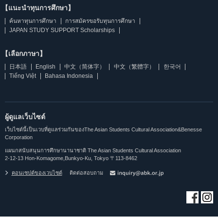
【แนะนำทุนการศึกษา】
ค้นหาทุนการศึกษา
การสมัครขอรับทุนการศึกษา
JAPAN STUDY SUPPORT Scholarships
【เลือกภาษา】
日本語
English
中文（简体字）
中文（繁體字）
한국어
Tiếng Việt
Bahasa Indonesia
ผู้ดูแลเว็บไซต์
เว็บไซต์นี้เป็นเวบที่ดูแลร่วมกันของThe Asian Students Cultural Association&Benesse
Corporation
แผนกสนับสนุนการศึกษานานาชาติ The Asian Students Cultural Association
2-12-13 Hon-Komagome,Bunkyo-Ku, Tokyo 〒113-8462
คอนเซปต์ของเวบไซต์
ติดต่อสอบถาม