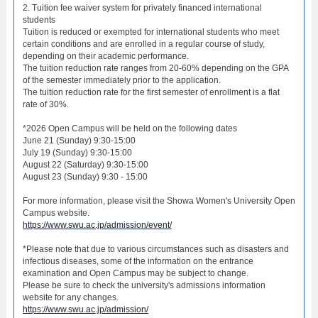
2. Tuition fee waiver system for privately financed international
students
Tuition is reduced or exempted for international students who meet
certain conditions and are enrolled in a regular course of study,
depending on their academic performance.
The tuition reduction rate ranges from 20-60% depending on the GPA
of the semester immediately prior to the application.
The tuition reduction rate for the first semester of enrollment is a flat
rate of 30%.
*2026 Open Campus will be held on the following dates
June 21 (Sunday) 9:30-15:00
July 19 (Sunday) 9:30-15:00
August 22 (Saturday) 9:30-15:00
August 23 (Sunday) 9:30 - 15:00
For more information, please visit the Showa Women's University Open
Campus website.
https://www.swu.ac.jp/admission/event/
*Please note that due to various circumstances such as disasters and
infectious diseases, some of the information on the entrance
examination and Open Campus may be subject to change.
Please be sure to check the university's admissions information
website for any changes.
https://www.swu.ac.jp/admission/