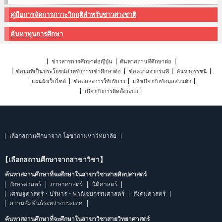
คู่มือการจัดการภาวะวิกฤติสำหรับชาวต่างชาติ
ค้นหาทุนการศึกษา
ข่าวสารการศึกษาต่อญี่ปุ่น
ค้นหาสถานที่ศึกษาต่อ
ข้อมูลที่เป็นประโยชน์สำหรับการเข้าศึกษาต่อ
ข้อความจากรุ่นพี่
ค้นหาดรรชนี
แผนผังเว็บไซต์
ข้อตกลงการใช้บริการ
แจ้งเกี่ยวกับข้อมูลส่วนตัว
เกี่ยวกับการติดตั้งระบบ
เลือกสถานศึกษาจาก โอซากามหาวิทยาลัย
【เลือกสถานศึกษาจากสาขาวิชา】
ค้นหาสถานศึกษาที่จะศึกษาในสาขาวิชาสายศิลปศาสตร์
อักษรศาสตร์
ภาษาศาสตร์
นิติศาสตร์
เศรษฐศาสตร์・บริหาร・พาณิชยกรรมศาสตร์
สังคมศาสตร์
ความสัมพันธ์ระหว่างประเทศ
ค้นหาสถานศึกษาที่จะศึกษาในสาขาวิชาสายวิทยาศาสตร์