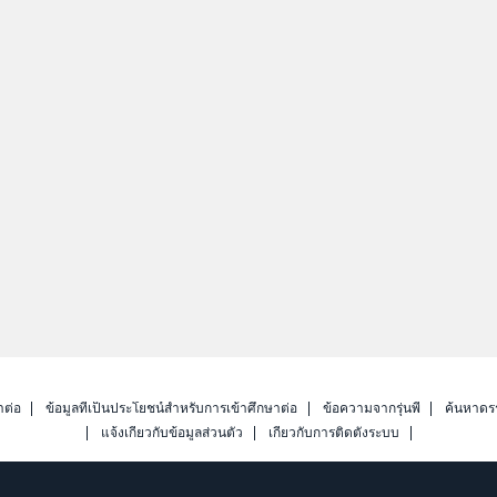
าต่อ
ข้อมูลที่เป็นประโยชน์สำหรับการเข้าศึกษาต่อ
ข้อความจากรุ่นพี่
ค้นหาดร
แจ้งเกี่ยวกับข้อมูลส่วนตัว
เกี่ยวกับการติดตั้งระบบ