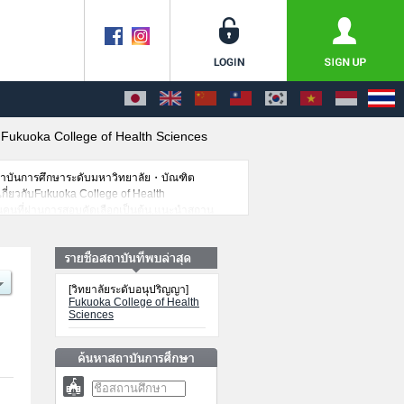
>
Fukuoka College of Health Sciences
สถาบันการศึกษาระดับมหาวิทยาลัย・บัณฑิต
เกี่ยวกับFukuoka College of Health
วนคนที่ผ่านการสอบคัดเลือกเป็นต้น,แนะนำสถาน
[วิทยาลัยระดับอนุปริญญา]
Fukuoka College of Health
Sciences