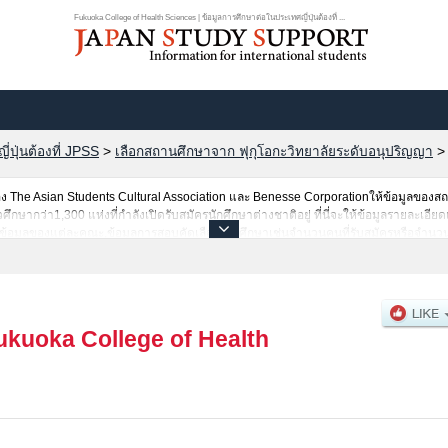
Fukuoka College of Health Sciences | ข้อมูลการศึกษาต่อในประเทศญี่ปุ่นต้องที่ ...
ปุ่นต้องที่ JPSS
>
เลือกสถานศึกษาจาก ฟุกุโอกะวิทยาลัยระดับอนุปริญญา
The Asian Students Cultural Association และ Benesse Corporationให้ข้อมูลของ
ษากว่า1,300 แห่งที่กำลังเปิดรับสมัครนักศึกษาต่างชาติอยู่ ที่นี่จะให้ข้อมูลรายละเอียด
่นข้อมูลของแต่ละคณะ,ข้อมูลการสอบคัดเลือกเข้าศึกษาเช่นจำนวนคนที่รับสมัครหรือจำน
รค้นหาข้อมูลตามอัธยาศัย
ukuoka College of Health