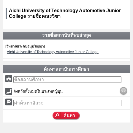
Aichi University of Technology Automotive Junior
College รายชื่อคณะวิชา
รายชื่อสถาบันที่พบล่าสุด
[วิทยาลัยระดับอนุปริญญา]
Aichi University of Technology Automotive Junior College
ค้นหาสถาบันการศึกษา
จังหวัดทั้งหมดในประเทศญี่ปุ่น