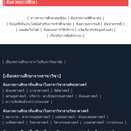
ค้นหาทุนการศึกษา
ข่าวสารการศึกษาต่อญี่ปุ่น
ค้นหาสถานที่ศึกษาต่อ
ข้อมูลที่เป็นประโยชน์สำหรับการเข้าศึกษาต่อ
ข้อความจากรุ่นพี่
ค้นหาดรรชนี
แผนผังเว็บไซต์
ข้อตกลงการใช้บริการ
แจ้งเกี่ยวกับข้อมูลส่วนตัว
เกี่ยวกับการติดตั้งระบบ
เลือกสถานศึกษาจาก ไอจิมหาวิทยาลัย
【เลือกสถานศึกษาจากสาขาวิชา】
ค้นหาสถานศึกษาที่จะศึกษาในสาขาวิชาสายศิลปศาสตร์
อักษรศาสตร์
ภาษาศาสตร์
นิติศาสตร์
เศรษฐศาสตร์・บริหาร・พาณิชยกรรมศาสตร์
สังคมศาสตร์
ความสัมพันธ์ระหว่างประเทศ
ค้นหาสถานศึกษาที่จะศึกษาในสาขาวิชาสายวิทยาศาสตร์
พยาบาล・สาธารณสุขศาสตร์
แพทยศาสตร์・ทันตแพทยศาสตร์
เภสัชศาสตร์
วิทยาศาสตร์
วิศวกรรมศาสตร์
เกษตรศาสตร์・การประมง