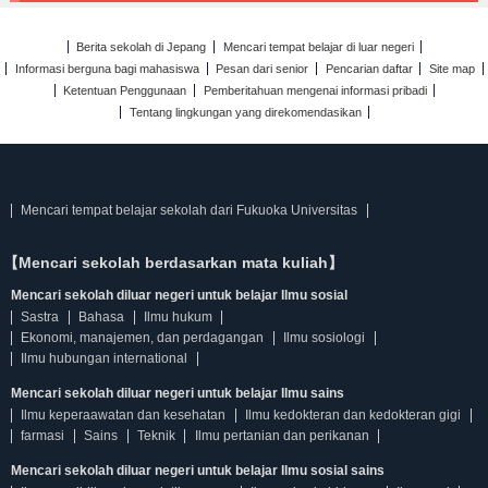
Berita sekolah di Jepang
Mencari tempat belajar di luar negeri
Informasi berguna bagi mahasiswa
Pesan dari senior
Pencarian daftar
Site map
Ketentuan Penggunaan
Pemberitahuan mengenai informasi pribadi
Tentang lingkungan yang direkomendasikan
Mencari tempat belajar sekolah dari Fukuoka Universitas
【Mencari sekolah berdasarkan mata kuliah】
Mencari sekolah diluar negeri untuk belajar Ilmu sosial
Sastra
Bahasa
Ilmu hukum
Ekonomi, manajemen, dan perdagangan
Ilmu sosiologi
Ilmu hubungan international
Mencari sekolah diluar negeri untuk belajar Ilmu sains
Ilmu keperaawatan dan kesehatan
Ilmu kedokteran dan kedokteran gigi
farmasi
Sains
Teknik
Ilmu pertanian dan perikanan
Mencari sekolah diluar negeri untuk belajar Ilmu sosial sains