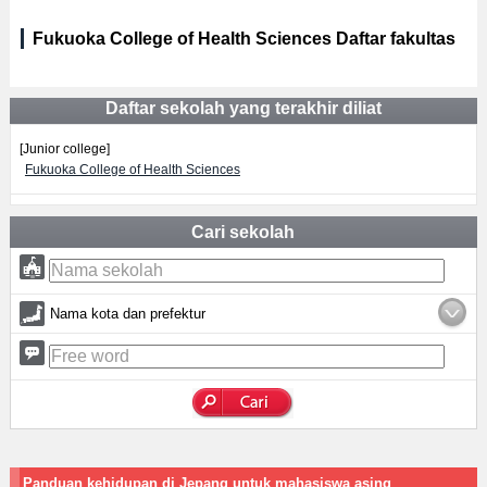
Fukuoka College of Health Sciences Daftar fakultas
Daftar sekolah yang terakhir diliat
[Junior college]
Fukuoka College of Health Sciences
Cari sekolah
Nama kota dan prefektur
Panduan kehidupan di Jepang untuk mahasiswa asing