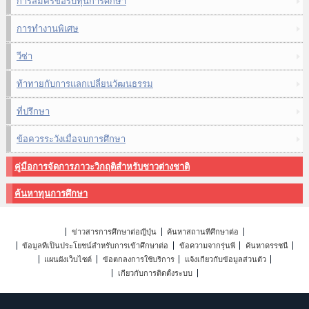
การสมัครขอรับทุนการศึกษา
การทำงานพิเศษ
วีซ่า
ท้าทายกับการแลกเปลี่ยนวัฒนธรรม
ที่ปรึกษา
ข้อควรระวังเมื่อจบการศึกษา
คู่มือการจัดการภาวะวิกฤติสำหรับชาวต่างชาติ
ค้นหาทุนการศึกษา
ข่าวสารการศึกษาต่อญี่ปุ่น
ค้นหาสถานที่ศึกษาต่อ
ข้อมูลที่เป็นประโยชน์สำหรับการเข้าศึกษาต่อ
ข้อความจากรุ่นพี่
ค้นหาดรรชนี
แผนผังเว็บไซต์
ข้อตกลงการใช้บริการ
แจ้งเกี่ยวกับข้อมูลส่วนตัว
เกี่ยวกับการติดตั้งระบบ