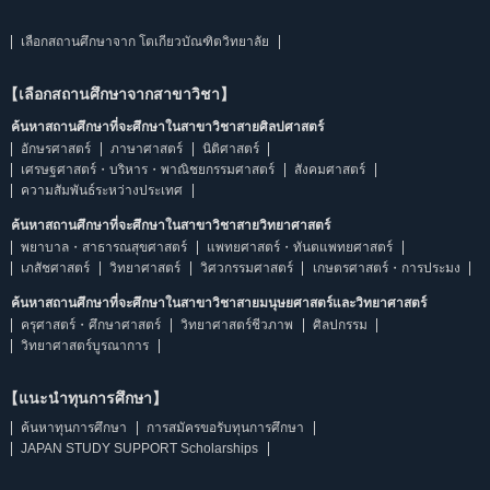
เลือกสถานศึกษาจาก โตเกียวบัณฑิตวิทยาลัย
【เลือกสถานศึกษาจากสาขาวิชา】
ค้นหาสถานศึกษาที่จะศึกษาในสาขาวิชาสายศิลปศาสตร์
อักษรศาสตร์
ภาษาศาสตร์
นิติศาสตร์
เศรษฐศาสตร์・บริหาร・พาณิชยกรรมศาสตร์
สังคมศาสตร์
ความสัมพันธ์ระหว่างประเทศ
ค้นหาสถานศึกษาที่จะศึกษาในสาขาวิชาสายวิทยาศาสตร์
พยาบาล・สาธารณสุขศาสตร์
แพทยศาสตร์・ทันตแพทยศาสตร์
เภสัชศาสตร์
วิทยาศาสตร์
วิศวกรรมศาสตร์
เกษตรศาสตร์・การประมง
ค้นหาสถานศึกษาที่จะศึกษาในสาขาวิชาสายมนุษยศาสตร์และวิทยาศาสตร์
ครุศาสตร์・ศึกษาศาสตร์
วิทยาศาสตร์ชีวภาพ
ศิลปกรรม
วิทยาศาสตร์บูรณาการ
【แนะนำทุนการศึกษา】
ค้นหาทุนการศึกษา
การสมัครขอรับทุนการศึกษา
JAPAN STUDY SUPPORT Scholarships