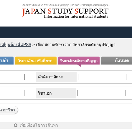
เลือกสถานศึกษาจาก วิทยาลัยระดับอนุปริญญา | JPSS เว็บไซต์ข้อมูลการศึกษาต่อ(หน้...
ี่ปุ่นต้องที่ JPSS
>
เลือกสถานศึกษาจาก วิทยาลัยระดับอนุปริญญา
คำค้นหาอิสระ
วิชาเอก
เพิ่มเงื่อนไขการค้นหา