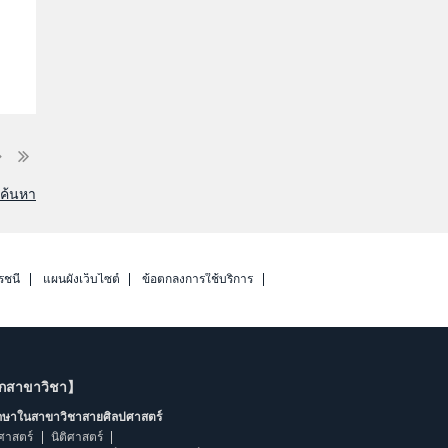
รค้นหา
รชนี
แผนผังเว็บไซต์
ข้อตกลงการใช้บริการ
ากสาขาวิชา】
ึกษาในสาขาวิชาสายศิลปศาสตร์
ศาสตร์
นิติศาสตร์