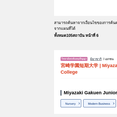
สามารถค้นหาจากเงื่อนไขของการค้นคว้
จากแผนที่ได้
ทั้งหมด105สถาบัน หน้าที่ 6
มิยาซากิ
/ เอกชน
宮崎学園短期大学
|
Miyaza
College
Miyazaki Gakuen Junior
Nursery
Modern Business