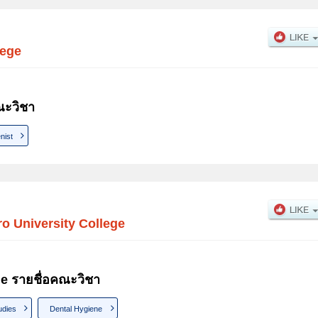
lege
ณะวิชา
nist
ro University College
ge รายชื่อคณะวิชา
udies
Dental Hygiene