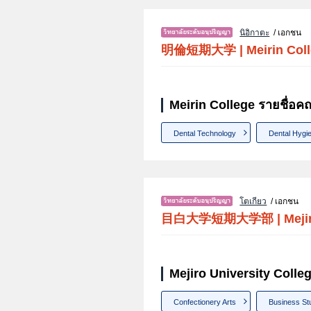
นิอิกาตะ
/ เอกชน
明倫短期大学
|
Meirin Col
Meirin College รายชื่อค
Dental Technology
Dental Hygie
โตเกียว
/ เอกชน
目白大学短期大学部
|
Meji
Mejiro University Colle
Confectionery Arts
Business St