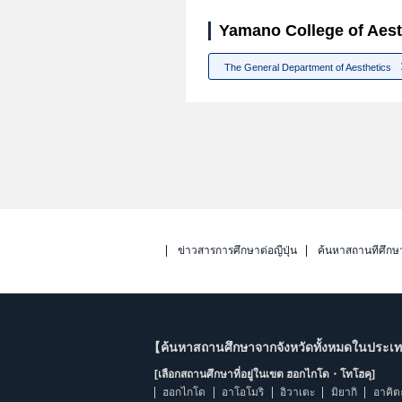
Yamano College of Aest
The General Department of Aesthetics
ข่าวสารการศึกษาต่อญี่ปุ่น
ค้นหาสถานที่ศึกษ
【ค้นหาสถานศึกษาจากจังหวัดทั้งหมดในประเทศ
[เลือกสถานศึกษาที่อยู่ในเขต ฮอกไกโด・โทโฮคุ]
ฮอกไกโด
อาโอโมริ
อิวาเตะ
มิยากิ
อาคิต