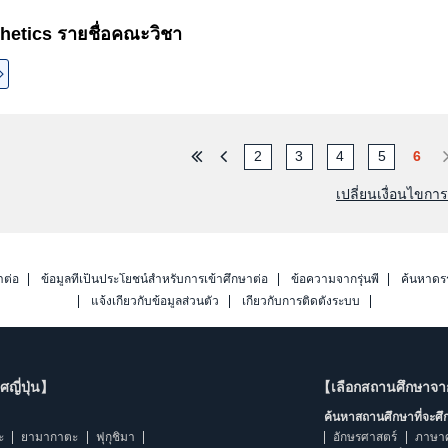
hetics รายชื่อคณะวิชา
2
3
4
5
6
เปลี่ยนเงื่อนไขกา
าต่อ
ข้อมูลที่เป็นประโยชน์สำหรับการเข้าศึกษาต่อ
ข้อความจากรุ่นพี่
ค้นหาดร
แจ้งเกี่ยวกับข้อมูลส่วนตัว
เกี่ยวกับการติดตั้งระบบ
ญี่ปุ่น】
【เลือกสถานศึกษาจ
ค้นหาสถานศึกษาที่จะศ
ะ
ยามากาตะ
ฟุกุชิมา
อักษรศาสตร์
ภาษา