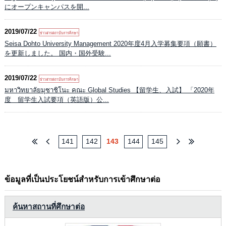
にオープンキャンパスを開...
2019/07/22
Seisa Dohto University Management 2020年度4月入学募集要項（願書）
を更新しました。 国内・国外受験...
2019/07/22
มหาวิทยาลัยมุซาชิโนะ คณะ Global Studies 【留学生、入試】 「2020年
度 留学生入試要項（英語版）公...
141
142
143
144
145
ข้อมูลที่เป็นประโยชน์สำหรับการเข้าศึกษาต่อ
ค้นหาสถานที่ศึกษาต่อ