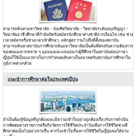
สามารถค้นหามหาวิทยาลัย・บัณฑิตวิทยาลัย・วิทยาลัยระดับอนุปริญญา・
วิทยาลัยอาชีวศึกษาที่กำลังเปิดรับสมัครนักศึกษาต่างชาติจากเงื่อนไข เช่น ช่วง
เวลาสมัครหรือช่วงเวลาเข้าศึกษา, หลักสูตร รวมไปถึงที่ตั้งของสถาบัน
สามารถค้นหาสถาบันการศึกษาเช่นมหาวิทยาลัยเป็นต้นที่ตรงกับความต้องการ
ของตนเองจากหลาย ๆ มุมมองและแน่นอนว่าผู้ที่ศึกษาในสถาบันสอนภาษา
ญี่ปุ่นก็ใช้เป็นแนวทางในการกำหนดเส้นทางในอนาคตกับสถาบันการศึกษาใน
ภูมิภาคต่างๆด้วย
แนะนำการศึกษาต่อในประเทศญี่ปุ่น
จำเป็นต้องรู้ข้อมูลที่ถูกต้องและมีความเข้าใจอย่างถูกต้องเกี่ยวกับการดำเนิน
การติดต่อทางราชการหรือกิจวัตรการใช้ชีวิตประจำวันเพื่อการใช้ชีวิตช่วงที่
ศึกษาต่อเป็นไปอย่างราบรื่น หากไม่เข้าใจเรื่องการใช้ชีวิตในญี่ปุ่นขอให้อ่าน