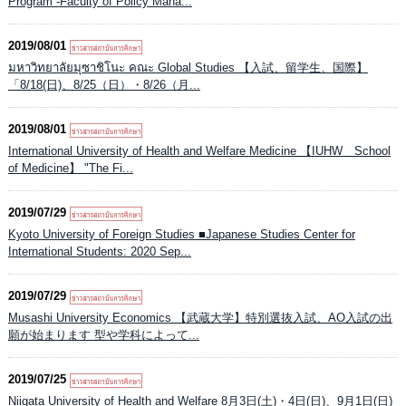
Program -Faculty of Policy Mana...
2019/08/01
มหาวิทยาลัยมุซาชิโนะ คณะ Global Studies 【入試、留学生、国際】
「8/18(日)、8/25（日）・8/26（月...
2019/08/01
International University of Health and Welfare Medicine 【IUHW School
of Medicine】 "The Fi...
2019/07/29
Kyoto University of Foreign Studies ■Japanese Studies Center for
International Students: 2020 Sep...
2019/07/29
Musashi University Economics 【武蔵大学】特別選抜入試、AO入試の出
願が始まります 型や学科によって...
2019/07/25
Niigata University of Health and Welfare 8月3日(土)・4日(日)、9月1日(日)