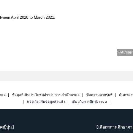
etween April 2020 to March 2021.
าต่อ
ข้อมูลที่เป็นประโยชน์สำหรับการเข้าศึกษาต่อ
ข้อความจากรุ่นพี่
ค้นหาดร
แจ้งเกี่ยวกับข้อมูลส่วนตัว
เกี่ยวกับการติดตั้งระบบ
ญี่ปุ่น】
【เลือกสถานศึกษาจ