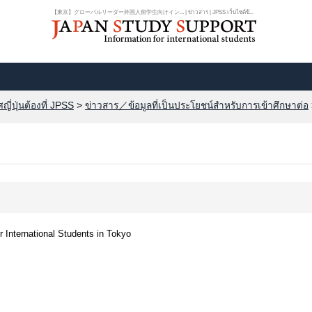
【東京】グローバルリーダー外国人留学生向けイン... | ข่าวสาร | JPSS เว็บไซต์ข้...
ี่ปุ่นต้องที่ JPSS
>
ข่าวสาร／ข้อมูลที่เป็นประโยชน์สำหรับการเข้าศึกษาต่อ
r International Students in Tokyo