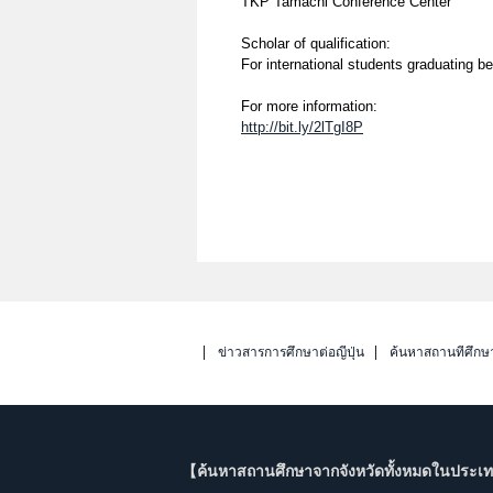
TKP Tamachi Conference Center
Scholar of qualification:
For international students graduating b
For more information:
http://bit.ly/2lTgI8P
ข่าวสารการศึกษาต่อญี่ปุ่น
ค้นหาสถานที่ศึกษ
【ค้นหาสถานศึกษาจากจังหวัดทั้งหมดในประเทศ