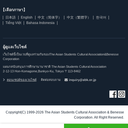
【เลือกภาษา】
日本語
English
中文（简体字）
中文（繁體字）
한국어
Tiếng Việt
Bahasa Indonesia
ผู้ดูแลเว็บไซต์
เว็บไซต์นี้เป็นเวบที่ดูแลร่วมกันของThe Asian Students Cultural Association&Benesse
Corporation
แผนกสนับสนุนการศึกษานานาชาติ The Asian Students Cultural Association
2-12-13 Hon-Komagome,Bunkyo-Ku, Tokyo 〒113-8462
คอนเซปต์ของเวบไซต์
ติดต่อสอบถาม
Copyright(C) 1999-2026 The Asian Students Cultural Association & Benesse
Corporation. All Right Reserved.