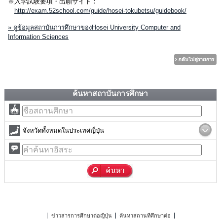
※入学試験要項・出願サイト：
http://exam.52school.com/guide/hosei-tokubetsu/guidebook/
» ดูข้อมูลสถาบันการศึกษาของHosei University Computer and
Information Sciences
ค้นหาสถาบันการศึกษา
จังหวัดทั้งหมดในประเทศญี่ปุ่น
ข่าวสารการศึกษาต่อญี่ปุ่น
ค้นหาสถานที่ศึกษาต่อ