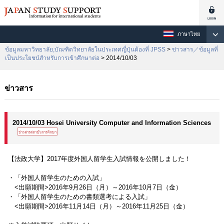
ภาษาไทย
ข้อมูลมหาวิทยาลัย,บัณฑิตวิทยาลัยในประเทศญี่ปุ่นต้องที่ JPSS
>
ข่าวสาร／ข้อมูลที่
เป็นประโยชน์สำหรับการเข้าศึกษาต่อ
> 2014/10/03
ข่าวสาร
2014/10/03 Hosei University Computer and Information Sciences
【法政大学】2017年度外国人留学生入試情報を公開しました！
・「外国人留学生のための入試」
<出願期間>2016年9月26日（月）～2016年10月7日（金）
・「外国人留学生のための書類選考による入試」
<出願期間>2016年11月14日（月）～2016年11月25日（金）