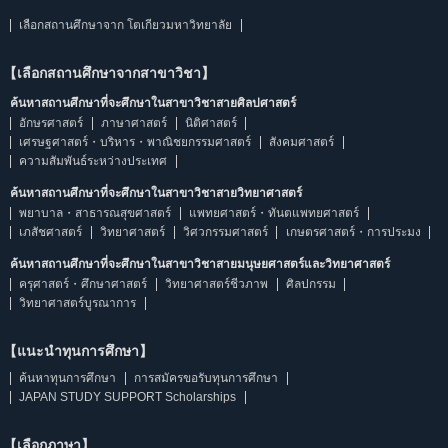
เลือกสถานศึกษาจาก โตเกียวมหาวิทยาลัย
【เลือกสถานศึกษาจากสาขาวิชา】
ค้นหาสถานศึกษาที่จะศึกษาในสาขาวิชาสายศิลปศาสตร์
อักษรศาสตร์
ภาษาศาสตร์
นิติศาสตร์
เศรษฐศาสตร์・บริหาร・พาณิชยกรรมศาสตร์
สังคมศาสตร์
ความสัมพันธ์ระหว่างประเทศ
ค้นหาสถานศึกษาที่จะศึกษาในสาขาวิชาสายวิทยาศาสตร์
พยาบาล・สาธารณสุขศาสตร์
แพทยศาสตร์・ทันตแพทยศาสตร์
เภสัชศาสตร์
วิทยาศาสตร์
วิศวกรรมศาสตร์
เกษตรศาสตร์・การประมง
ค้นหาสถานศึกษาที่จะศึกษาในสาขาวิชาสายมนุษยศาสตร์และวิทยาศาสตร์
ครุศาสตร์・ศึกษาศาสตร์
วิทยาศาสตร์ชีวภาพ
ศิลปกรรม
วิทยาศาสตร์บูรณาการ
【แนะนำทุนการศึกษา】
ค้นหาทุนการศึกษา
การสมัครขอรับทุนการศึกษา
JAPAN STUDY SUPPORT Scholarships
【เลือกภาษา】