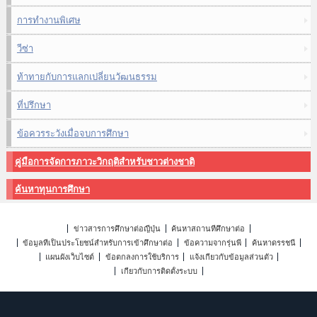
การทำงานพิเศษ
วีซ่า
ท้าทายกับการแลกเปลี่ยนวัฒนธรรม
ที่ปรึกษา
ข้อควรระวังเมื่อจบการศึกษา
คู่มือการจัดการภาวะวิกฤติสำหรับชาวต่างชาติ
ค้นหาทุนการศึกษา
ข่าวสารการศึกษาต่อญี่ปุ่น
ค้นหาสถานที่ศึกษาต่อ
ข้อมูลที่เป็นประโยชน์สำหรับการเข้าศึกษาต่อ
ข้อความจากรุ่นพี่
ค้นหาดรรชนี
แผนผังเว็บไซต์
ข้อตกลงการใช้บริการ
แจ้งเกี่ยวกับข้อมูลส่วนตัว
เกี่ยวกับการติดตั้งระบบ