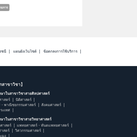
รชนี
แผนผังเว็บไซต์
ข้อตกลงการใช้บริการ
ากสาขาวิชา】
ึกษาในสาขาวิชาสายศิลปศาสตร์
ศาสตร์
นิติศาสตร์
ร・พาณิชยกรรมศาสตร์
สังคมศาสตร์
ประเทศ
ึกษาในสาขาวิชาสายวิทยาศาสตร์
ศาสตร์
แพทยศาสตร์・ทันตแพทยศาสตร์
ศาสตร์
วิศวกรรมศาสตร์
ระมง