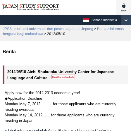
Bahasa Indonesia
JPSS, Informasi universitas dan pasca sarjana di Jepang
>
Berita／Informasi
berguna bagi mahasiswa
> 2012/05/10
Berita
2012/05/10 Aichi Shukutoku University Center for Japanese
Language and Culture
Apply now for the 2012-2013 academic year!
◆Application Deadline
Monday May 7, 2012……… for those applicants who are currently
residing overseas
Monday May 14, 2012…… for those applicants who are currently
residing in Japan
» Lihat informasi sekolah Aichi Shukutoku University Center for