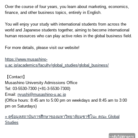
Over the course of four years, you learn about marketing, economics,
finance, and other business topics, entirely in English.
You will enjoy your study with international students from across the
world and Japanese students together, aiming to become international
human resources who can play active roles in the global business field.
For more details, please visit our website!
https://www.musashino-
u.ac.jp/academics/faculty/global_studies/global_business/
【Contact】
Musashino University Admissions Office
Tel: 03-5530-7300 (+81-3-5530-7300)
Email:
nyushi@musashino-u.ac.jp
(Office hours: 8:45 am to 5:00 pm on weekdays and 8:45 am to 3:00
pm on Saturdays)
» ดูข้อมูลสถาบันการศึกษาของมหาวิทยาลัยมุซาชิโนะ คณะ Global
Studies