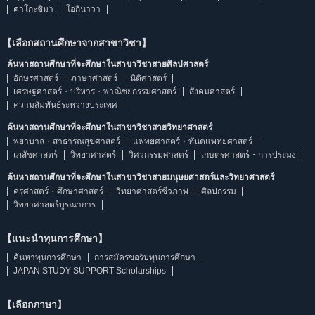
คาโกะชิมา
โอกินาวา
【เลือกสถานศึกษาจากสาขาวิชา】
ค้นหาสถานศึกษาที่จะศึกษาในสาขาวิชาสายศิลปศาสตร์
อักษรศาสตร์
ภาษาศาสตร์
นิติศาสตร์
เศรษฐศาสตร์・บริหาร・พาณิชยกรรมศาสตร์
สังคมศาสตร์
ความสัมพันธ์ระหว่างประเทศ
ค้นหาสถานศึกษาที่จะศึกษาในสาขาวิชาสายวิทยาศาสตร์
พยาบาล・สาธารณสุขศาสตร์
แพทยศาสตร์・ทันตแพทยศาสตร์
เภสัชศาสตร์
วิทยาศาสตร์
วิศวกรรมศาสตร์
เกษตรศาสตร์・การประมง
ค้นหาสถานศึกษาที่จะศึกษาในสาขาวิชาสายมนุษยศาสตร์และวิทยาศาสตร์
ครุศาสตร์・ศึกษาศาสตร์
วิทยาศาสตร์ชีวภาพ
ศิลปกรรม
วิทยาศาสตร์บูรณาการ
【แนะนำทุนการศึกษา】
ค้นหาทุนการศึกษา
การสมัครขอรับทุนการศึกษา
JAPAN STUDY SUPPORT Scholarships
【เลือกภาษา】