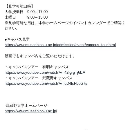
【見学可能日時】
大学授業日 9:00～17:00
土曜日 9:00～15:00
※見学可能な日は、本学ホームページのイベントカレンダーでご確認く
ださい。
●キャパス見学
https://www.musashino-u.ac.jp/admission/event/campus_tour.html
動画でもキャンパ内をご覧いただけます。
・キャンパスツアー 有明キャンパス
https://www.youtube.com/watch?v=42-grgTj6EA
・キャンパスツアー 武蔵野キャンパス
https://www.youtube.com/watch?v=uD4lsFbuG7s
-武蔵野大学ホームページ-
https://www.musashino-u.ac.jp/