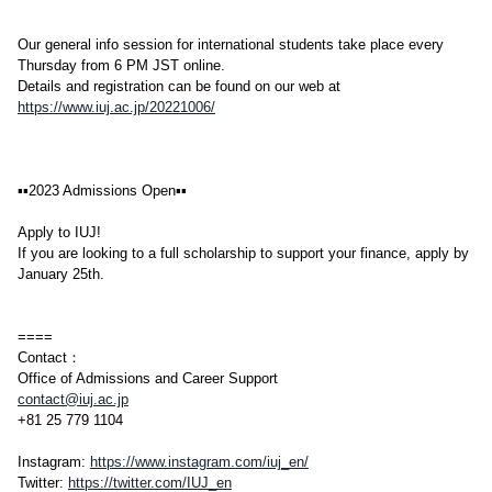
Our general info session for international students take place every
Thursday from 6 PM JST online.
Details and registration can be found on our web at
https://www.iuj.ac.jp/20221006/
▪▪2023 Admissions Open▪▪
Apply to IUJ!
If you are looking to a full scholarship to support your finance, apply by
January 25th.
====
Contact：
Office of Admissions and Career Support
contact@iuj.ac.jp
+81 25 779 1104
Instagram:
https://www.instagram.com/iuj_en/
Twitter:
https://twitter.com/IUJ_en