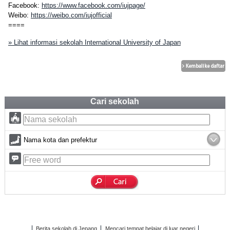
Facebook:
https://www.facebook.com/iujpage/
Weibo:
https://weibo.com/iujofficial
====
» Lihat informasi sekolah International University of Japan
Cari sekolah
Nama kota dan prefektur
Berita sekolah di Jepang
Mencari tempat belajar di luar negeri