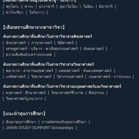
[เลือกสถานศึกษาที่อยู่ในเขต คิวชู・โอกินาวา]
ฟุกุโอกะ
ซากะ
นางาซากิ
คุมาโมโตะ
โออิตะ
มิยาซากิ
คาโกะชิมา
โอกินาวา
【เลือกสถานศึกษาจากสาขาวิชา】
ค้นหาสถานศึกษาที่จะศึกษาในสาขาวิชาสายศิลปศาสตร์
อักษรศาสตร์
ภาษาศาสตร์
นิติศาสตร์
เศรษฐศาสตร์・บริหาร・พาณิชยกรรมศาสตร์
สังคมศาสตร์
ความสัมพันธ์ระหว่างประเทศ
ค้นหาสถานศึกษาที่จะศึกษาในสาขาวิชาสายวิทยาศาสตร์
พยาบาล・สาธารณสุขศาสตร์
แพทยศาสตร์・ทันตแพทยศาสตร์
เภสัชศาสตร์
วิทยาศาสตร์
วิศวกรรมศาสตร์
เกษตรศาสตร์・การประมง
ค้นหาสถานศึกษาที่จะศึกษาในสาขาวิชาสายมนุษยศาสตร์และวิทยาศาสตร์
ครุศาสตร์・ศึกษาศาสตร์
วิทยาศาสตร์ชีวภาพ
ศิลปกรรม
วิทยาศาสตร์บูรณาการ
【แนะนำทุนการศึกษา】
ค้นหาทุนการศึกษา
การสมัครขอรับทุนการศึกษา
JAPAN STUDY SUPPORT Scholarships