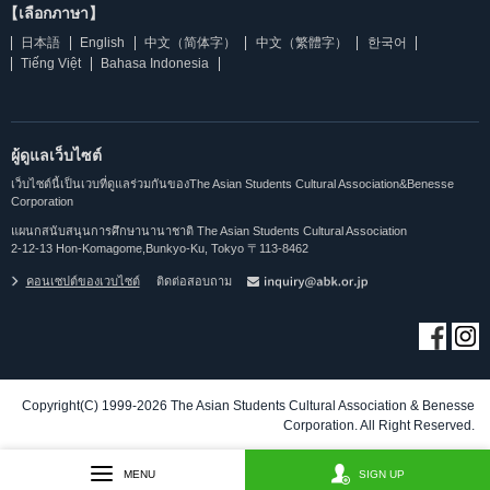
【เลือกภาษา】
日本語
English
中文（简体字）
中文（繁體字）
한국어
Tiếng Việt
Bahasa Indonesia
ผู้ดูแลเว็บไซต์
เว็บไซต์นี้เป็นเวบที่ดูแลร่วมกันของThe Asian Students Cultural Association&Benesse
Corporation
แผนกสนับสนุนการศึกษานานาชาติ The Asian Students Cultural Association
2-12-13 Hon-Komagome,Bunkyo-Ku, Tokyo 〒113-8462
คอนเซปต์ของเวบไซต์
ติดต่อสอบถาม
Copyright(C) 1999-2026 The Asian Students Cultural Association & Benesse
Corporation. All Right Reserved.
MENU
SIGN UP