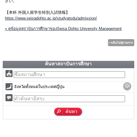
さい。
【本科 外国人留学生特別入試情報】
https://www.seisadohto.ac.jp/studyatsdu/admission/
» ดูข้อมูลสถาบันการศึกษาของSeisa Dohto University Management
ค้นหาสถาบันการศึกษา
จังหวัดทั้งหมดในประเทศญี่ปุ่น