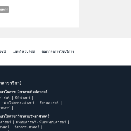
รชนี
แผนผังเว็บไซต์
ข้อตกลงการใช้บริการ
ากสาขาวิชา】
ึกษาในสาขาวิชาสายศิลปศาสตร์
ศาสตร์
นิติศาสตร์
ร・พาณิชยกรรมศาสตร์
สังคมศาสตร์
ประเทศ
ึกษาในสาขาวิชาสายวิทยาศาสตร์
ศาสตร์
แพทยศาสตร์・ทันตแพทยศาสตร์
ศาสตร์
วิศวกรรมศาสตร์