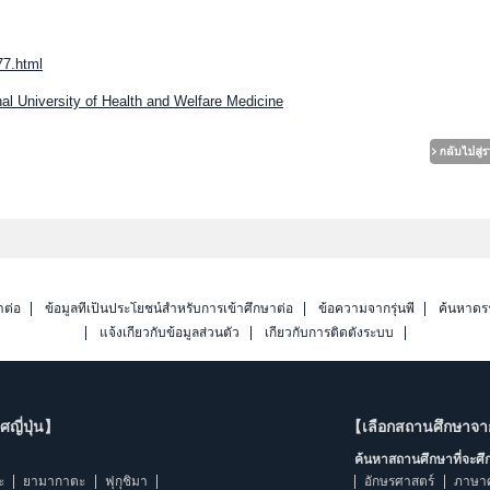
77.html
al University of Health and Welfare Medicine
าต่อ
ข้อมูลที่เป็นประโยชน์สำหรับการเข้าศึกษาต่อ
ข้อความจากรุ่นพี่
ค้นหาดร
แจ้งเกี่ยวกับข้อมูลส่วนตัว
เกี่ยวกับการติดตั้งระบบ
ญี่ปุ่น】
【เลือกสถานศึกษาจ
ค้นหาสถานศึกษาที่จะศ
ะ
ยามากาตะ
ฟุกุชิมา
อักษรศาสตร์
ภาษา