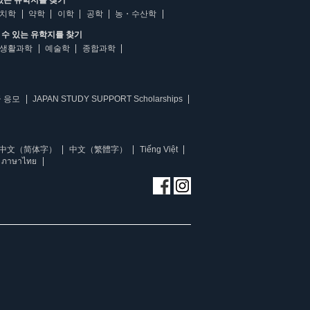
있는 유학지를 찾기
치학
약학
이학
공학
농・수산학
수 있는 유학지를 찾기
생활과학
예술학
종합과학
 응모
JAPAN STUDY SUPPORT Scholarships
中文（简体字）
中文（繁體字）
Tiếng Việt
ภาษาไทย