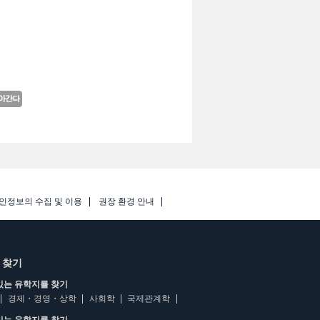
인정보의 수집 및 이용
권장 환경 안내
 찾기
있는 유학지를 찾기
경제・경영・상학
사회학
국제관계학