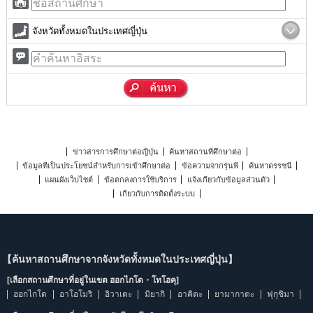
จังหวัดทั้งหมดในประเทศญี่ปุ่น
ข่าวสารการศึกษาต่อญี่ปุ่น
ค้นหาสถานที่ศึกษาต่อ
ข้อมูลที่เป็นประโยชน์สำหรับการเข้าศึกษาต่อ
ข้อความจากรุ่นพี่
ค้นหาดรรชนี
แผนผังเว็บไซต์
ข้อตกลงการใช้บริการ
แจ้งเกี่ยวกับข้อมูลส่วนตัว
เกี่ยวกับการติดตั้งระบบ
【ค้นหาสถานศึกษาจากจังหวัดทั้งหมดในประเทศญี่ปุ่น】
[เลือกสถานศึกษาที่อยู่ในเขต ฮอกไกโด・โทโฮคุ]
ฮอกไกโด
อาโอโมริ
อิวาเตะ
มิยากิ
อาคิตะ
ยามากาตะ
ฟุกุชิมา