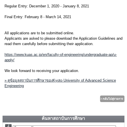
Regular Entry: December 1, 2020 - January 8, 2021
Final Entry: February 8 - March 14, 2021
All applications are to be submitted online.
Applicants are asked to please download the Application Guidelines and
read them carefully before submitting their application.
https://www.kuas.ac.jp/en/faculty-of-engineering/undergraduate-ap/u-
apply/
We look forward to receiving your application.
» ดูข้อมูลสถาบันการศึกษาของKyoto University of Advanced Science
Engineering
ค้นหาสถาบันการศึกษา