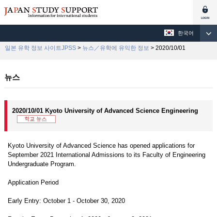
한국어
일본 유학 정보 사이트JPSS
>
뉴스／유학에 유익한 정보
> 2020/10/01
뉴스
2020/10/01 Kyoto University of Advanced Science Engineering
Kyoto University of Advanced Science has opened applications for
September 2021 International Admissions to its Faculty of Engineering
Undergraduate Program.
Application Period
Early Entry: October 1 - October 30, 2020