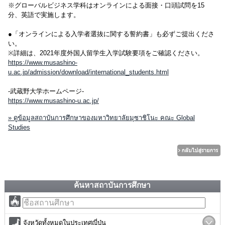
※グローバルビジネス学科はオンラインによる面接・口頭試問を15
分、英語で実施します。
●「オンラインによる入学者選抜に関する誓約書」も必ずご提出くださ
い。
※詳細は、2021年度外国人留学生入学試験要項をご確認ください。
https://www.musashino-
u.ac.jp/admission/download/international_students.html
-武蔵野大学ホームページ-
https://www.musashino-u.ac.jp/
» ดูข้อมูลสถาบันการศึกษาของมหาวิทยาลัยมุซาชิโนะ คณะ Global
Studies
ค้นหาสถาบันการศึกษา
จังหวัดทั้งหมดในประเทศญี่ปุ่น