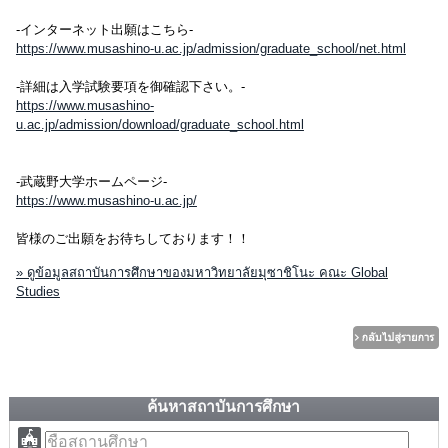
-インターネット出願はこちら-
https://www.musashino-u.ac.jp/admission/graduate_school/net.html
-詳細は入学試験要項を御確認下さい。-
https://www.musashino-
u.ac.jp/admission/download/graduate_school.html
-武蔵野大学ホームページ-
https://www.musashino-u.ac.jp/
皆様のご出願をお待ちしております！！
» ดูข้อมูลสถาบันการศึกษาของมหาวิทยาลัยมุซาชิโนะ คณะ Global
Studies
ค้นหาสถาบันการศึกษา