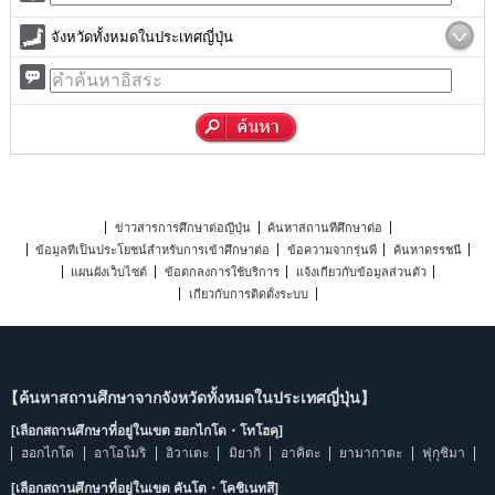
จังหวัดทั้งหมดในประเทศญี่ปุ่น
ข่าวสารการศึกษาต่อญี่ปุ่น
ค้นหาสถานที่ศึกษาต่อ
ข้อมูลที่เป็นประโยชน์สำหรับการเข้าศึกษาต่อ
ข้อความจากรุ่นพี่
ค้นหาดรรชนี
แผนผังเว็บไซต์
ข้อตกลงการใช้บริการ
แจ้งเกี่ยวกับข้อมูลส่วนตัว
เกี่ยวกับการติดตั้งระบบ
【ค้นหาสถานศึกษาจากจังหวัดทั้งหมดในประเทศญี่ปุ่น】
[เลือกสถานศึกษาที่อยู่ในเขต ฮอกไกโด・โทโฮคุ]
ฮอกไกโด
อาโอโมริ
อิวาเตะ
มิยากิ
อาคิตะ
ยามากาตะ
ฟุกุชิมา
[เลือกสถานศึกษาที่อยู่ในเขต คันโต・โคชิเนทสึ]