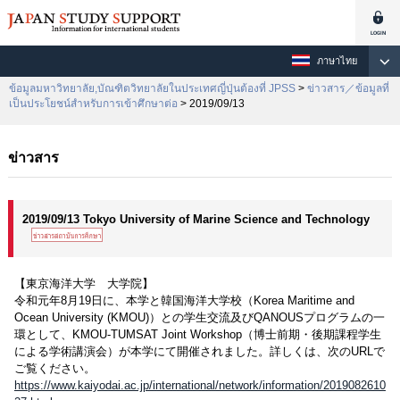
ภาษาไทย
ข้อมูลมหาวิทยาลัย,บัณฑิตวิทยาลัยในประเทศญี่ปุ่นต้องที่ JPSS
>
ข่าวสาร／ข้อมูลที่
เป็นประโยชน์สำหรับการเข้าศึกษาต่อ
> 2019/09/13
ข่าวสาร
2019/09/13 Tokyo University of Marine Science and Technology
【東京海洋大学 大学院】
令和元年8月19日に、本学と韓国海洋大学校（Korea Maritime and
Ocean University (KMOU)）との学生交流及びQANOUSプログラムの一
環として、KMOU-TUMSAT Joint Workshop（博士前期・後期課程学生
による学術講演会）が本学にて開催されました。詳しくは、次のURLで
ご覧ください。
https://www.kaiyodai.ac.jp/international/network/information/2019082610