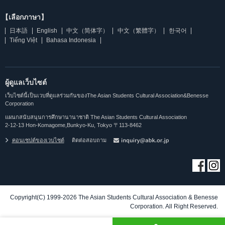
【เลือกภาษา】
日本語
English
中文（简体字）
中文（繁體字）
한국어
Tiếng Việt
Bahasa Indonesia
ผู้ดูแลเว็บไซต์
เว็บไซต์นี้เป็นเวบที่ดูแลร่วมกันของThe Asian Students Cultural Association&Benesse
Corporation
แผนกสนับสนุนการศึกษานานาชาติ The Asian Students Cultural Association
2-12-13 Hon-Komagome,Bunkyo-Ku, Tokyo 〒113-8462
คอนเซปต์ของเวบไซต์
ติดต่อสอบถาม
Copyright(C) 1999-2026 The Asian Students Cultural Association & Benesse
Corporation. All Right Reserved.