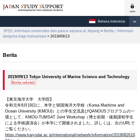
Bahasa Indonesia
JPSS, Informasi universitas dan pasca sarjana di Jepang
>
Berita／Informasi
berguna bagi mahasiswa
> 2019/09/13
Berita
2019/09/13 Tokyo University of Marine Science and Technology
【東京海洋大学 大学院】
令和元年8月19日に、本学と韓国海洋大学校（Korea Maritime and
Ocean University (KMOU)）との学生交流及びQANOUSプログラムの一
環として、KMOU-TUMSAT Joint Workshop（博士前期・後期課程学生
による学術講演会）が本学にて開催されました。詳しくは、次のURLで
ご覧ください。
https://www.kaiyodai.ac.jp/international/network/information/2019082610