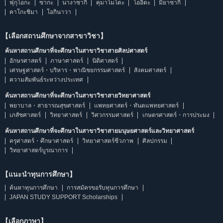
ฟุกุโอกะ
ซากะ
นางาซากิ
คุมาโมโตะ
โออิตะ
มิยาซากิ
คาโกะชิมา
โอกินาวา
【เลือกสถานศึกษาจากสาขาวิชา】
ค้นหาสถานศึกษาที่จะศึกษาในสาขาวิชาสายศิลปศาสตร์
อักษรศาสตร์
ภาษาศาสตร์
นิติศาสตร์
เศรษฐศาสตร์・บริหาร・พาณิชยกรรมศาสตร์
สังคมศาสตร์
ความสัมพันธ์ระหว่างประเทศ
ค้นหาสถานศึกษาที่จะศึกษาในสาขาวิชาสายวิทยาศาสตร์
พยาบาล・สาธารณสุขศาสตร์
แพทยศาสตร์・ทันตแพทยศาสตร์
เภสัชศาสตร์
วิทยาศาสตร์
วิศวกรรมศาสตร์
เกษตรศาสตร์・การประมง
ค้นหาสถานศึกษาที่จะศึกษาในสาขาวิชาสายมนุษยศาสตร์และวิทยาศาสตร์
ครุศาสตร์・ศึกษาศาสตร์
วิทยาศาสตร์ชีวภาพ
ศิลปกรรม
วิทยาศาสตร์บูรณาการ
【แนะนำทุนการศึกษา】
ค้นหาทุนการศึกษา
การสมัครขอรับทุนการศึกษา
JAPAN STUDY SUPPORT Scholarships
【เลือกภาษา】