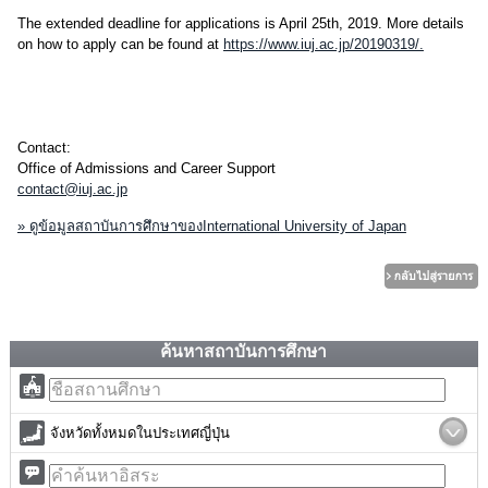
The extended deadline for applications is April 25th, 2019. More details
on how to apply can be found at
https://www.iuj.ac.jp/20190319/.
Contact:
Office of Admissions and Career Support
contact@iuj.ac.jp
» ดูข้อมูลสถาบันการศึกษาของInternational University of Japan
ค้นหาสถาบันการศึกษา
จังหวัดทั้งหมดในประเทศญี่ปุ่น