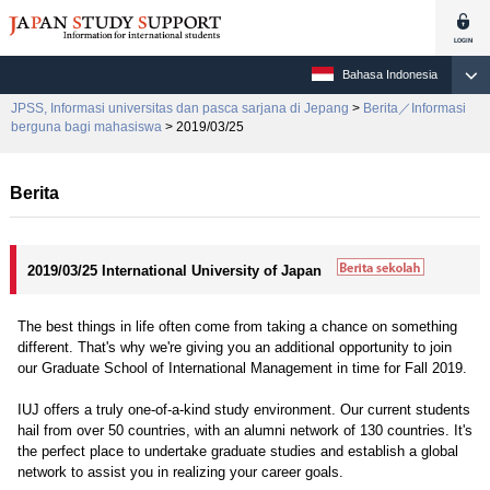
Bahasa Indonesia
JPSS, Informasi universitas dan pasca sarjana di Jepang
>
Berita／Informasi
berguna bagi mahasiswa
> 2019/03/25
Berita
2019/03/25 International University of Japan
The best things in life often come from taking a chance on something
different. That's why we're giving you an additional opportunity to join
our Graduate School of International Management in time for Fall 2019.
IUJ offers a truly one-of-a-kind study environment. Our current students
hail from over 50 countries, with an alumni network of 130 countries. It's
the perfect place to undertake graduate studies and establish a global
network to assist you in realizing your career goals.