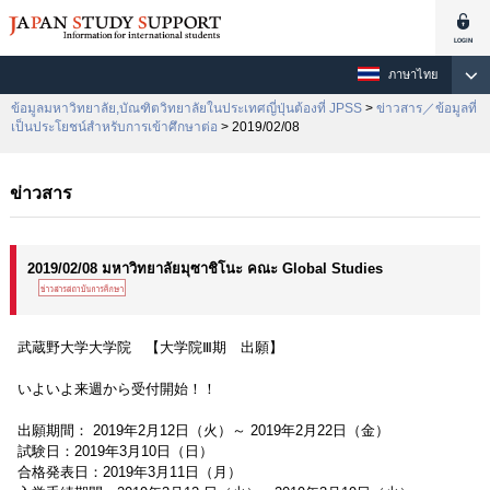
ภาษาไทย
ข้อมูลมหาวิทยาลัย,บัณฑิตวิทยาลัยในประเทศญี่ปุ่นต้องที่ JPSS
>
ข่าวสาร／ข้อมูลที่
เป็นประโยชน์สำหรับการเข้าศึกษาต่อ
> 2019/02/08
ข่าวสาร
2019/02/08 มหาวิทยาลัยมุซาชิโนะ คณะ Global Studies
武蔵野大学大学院 【大学院Ⅲ期 出願】
いよいよ来週から受付開始！！
出願期間： 2019年2月12日（火）～ 2019年2月22日（金）
試験日：2019年3月10日（日）
合格発表日：2019年3月11日（月）