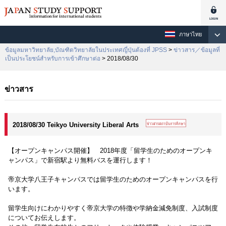
ภาษาไทย
ข้อมูลมหาวิทยาลัย,บัณฑิตวิทยาลัยในประเทศญี่ปุ่นต้องที่ JPSS
>
ข่าวสาร／ข้อมูลที่
เป็นประโยชน์สำหรับการเข้าศึกษาต่อ
> 2018/08/30
ข่าวสาร
2018/08/30 Teikyo University Liberal Arts
【オープンキャンパス開催】 2018年度「留学生のためのオープンキ
ャンパス」で新宿駅より無料バスを運行します！
帝京大学八王子キャンパスでは留学生のためのオープンキャンパスを行
います。
留学生向けにわかりやすく帝京大学の特徴や学納金減免制度、入試制度
についてお伝えします。