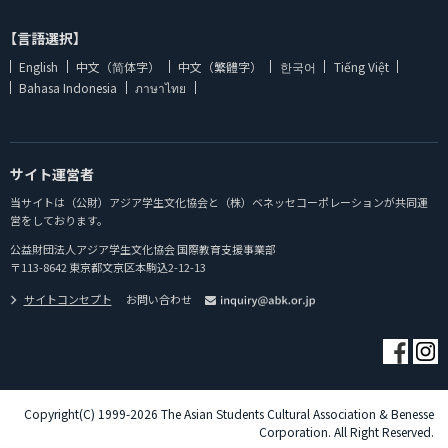
【言語選択】
English
中文（简体字）
中文（繁體字）
한국어
Tiếng Việt
Bahasa Indonesia
ภาษาไทย
サイト運営者
当サイトは（公財）アジア学生文化協会と（株）ベネッセコーポレーションが共同運
営をしております。
公益財団法人アジア学生文化協会 国際教育支援事業部
〒113-8642 東京都文京区本駒込2-12-13
サイトコンセプト
お問い合わせ
Copyright(C) 1999-2026 The Asian Students Cultural Association & Benesse
Corporation. All Right Reserved.