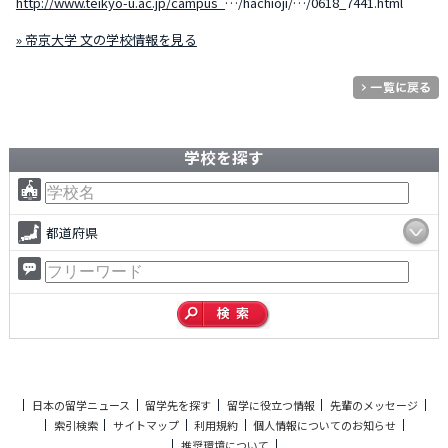
http://www.teikyo-u.ac.jp/campus_
…/hachioji/…/0618_7441.html
» 帝京大学 文の学校情報を見る
学校を探す
都道府県
日本の留学ニュース
留学先を探す
留学に役立つ情報
先輩のメッセージ
索引検索
サイトマップ
利用規約
個人情報についてのお知らせ
推奨環境について