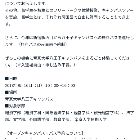
についてお伝えします。
その他、留学生在校生とのフリートークや体験授業、キャンパスツアー
を実施。留学生とは、それぞれ母国語で自由に質問することもできま
す。
さらに、今年は新宿駅西口から八王子キャンパスへの無料バスを運行し
ます。（無料バスのみ事前予約制）
ぜひこの機会に帝京大学八王子キャンパスをまるごと体験してくださ
い。（※入退場自由・申し込み不要。）
■日時
2018年9月16日（日） 10：00～16：00
■場所
帝京大学八王子キャンパス
■対象学部
経済学部（経済学科・国際経済学科・経営学科・観光経営学科）、法学
部、文学部、外国語学部、教育学部、 帝京大学短期大学
【オープンキャンパス・バス予約について】