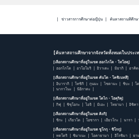
ข่าวสารการศึกษาต่อญี่ปุ่น
ค้นหาสถานที่ศึกษ
【ค้นหาสถานศึกษาจากจังหวัดทั้งหมดในประเทศ
[เลือกสถานศึกษาที่อยู่ในเขต ฮอกไกโด・โทโฮคุ]
ฮอกไกโด
อาโอโมริ
อิวาเตะ
มิยากิ
อาคิต
[เลือกสถานศึกษาที่อยู่ในเขต คันโต・โคชิเนทสึ]
อิบารากิ
โทชิกิ
กุนมะ
ไซตามะ
ชิบะ
โต
นากาโนะ
นิอิกาตะ
[เลือกสถานศึกษาที่อยู่ในเขต โตไก・โฮคุริคุ]
กิฟุ
ชิซุโอกะ
ไอจิ
มิเอะ
โทยามา
อิชิค
[เลือกสถานศึกษาที่อยู่ในเขต คิงกิ]
ชิกะ
เกียวโต
โอซากา
เฮียวโกะ
นารา
[เลือกสถานศึกษาที่อยู่ในเขต ชูโกกุ・ชิโกกุ]
ทตโตริ
ชิมาเนะ
โอคายามา
ฮิโรชิมา
ยาม