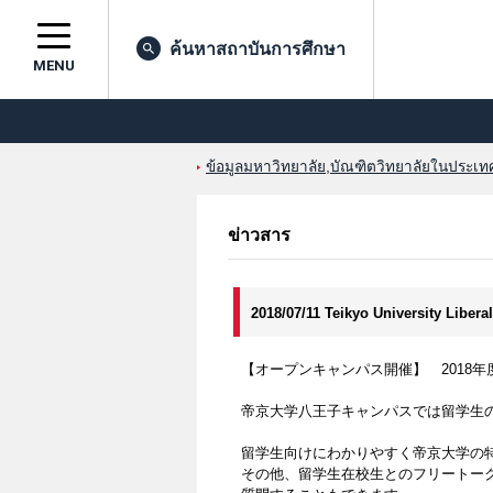
ค้นหาสถาบันการศึกษา
MENU
ข้อมูลมหาวิทยาลัย,บัณฑิตวิทยาลัยในประเทศญ
ข่าวสาร
2018/07/11 Teikyo University Libera
【オープンキャンパス開催】 2018
帝京大学八王子キャンパスでは留学生
留学生向けにわかりやすく帝京大学の
その他、留学生在校生とのフリートー