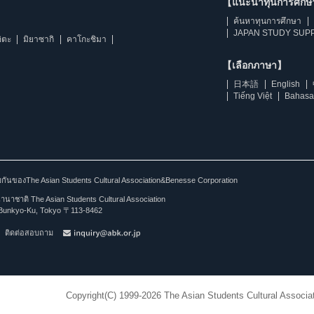
【แนะนำทุนการศึก
ค้นหาทุนการศึกษา
JAPAN STUDY SUPP
ิตะ
มิยาซากิ
คาโกะชิมา
【เลือกภาษา】
日本語
English
Tiếng Việt
Bahasa
ร่วมกันของThe Asian Students Cultural Association&Benesse Corporation
าชาติ The Asian Students Cultural Association
Bunkyo-Ku, Tokyo 〒113-8462
ติดต่อสอบถาม
Copyright(C) 1999-2026 The Asian Students Cultural Associat