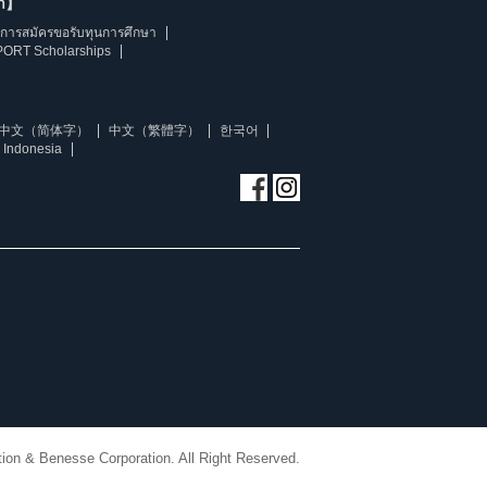
ษา】
การสมัครขอรับทุนการศึกษา
ORT Scholarships
中文（简体字）
中文（繁體字）
한국어
 Indonesia
ion & Benesse Corporation. All Right Reserved.