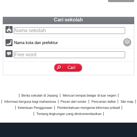
Cari sekolah
Nama kota dan prefektur
Berita sekolah di Jepang
Mencari tempat belajar di luar negeri
Informasi berguna bagi mahasiswa
Pesan dari senior
Pencarian daftar
Site map
Ketentuan Penggunaan
Pemberitahuan mengenai informasi pribadi
Tentang lingkungan yang direkomendasikan