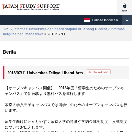
Bahasa Indonesia
JPSS, Informasi universitas dan pasca sarjana di Jepang
>
Berita／Informasi
berguna bagi mahasiswa
> 2018/07/11
Berita
2018/07/11 Universitas Teikyo Liberal Arts
【オープンキャンパス開催】 2018年度「留学生のためのオープンキ
ャンパス」で新宿駅より無料バスを運行します！
帝京大学八王子キャンパスでは留学生のためのオープンキャンパスを行
います。
留学生向けにわかりやすく帝京大学の特徴や学納金減免制度、入試制度
についてお伝えします。