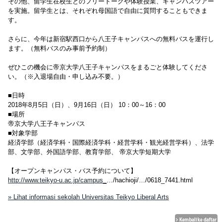
その他、留学生在校生とのフリートークや体験授業、キャンパスツアー
を実施。留学生とは、それぞれ母国語で自由に質問することもできま
す。
さらに、今年は新宿駅西口から八王子キャンパスへの無料バスを運行し
ます。（無料バスのみ事前予約制）
ぜひこの機会に帝京大学八王子キャンパスをまるごと体験してくださ
い。（※入退場自由・申し込み不要。）
■日時
2018年8月5日（日）、9月16日（日） 10：00～16：00
■場所
帝京大学八王子キャンパス
■対象学部
経済学部（経済学科・国際経済学科・経営学科・観光経営学科）、法学
部、文学部、外国語学部、教育学部、 帝京大学短期大学
【オープンキャンパス・バス予約について】
http://www.teikyo-u.ac.jp/campus_
…/hachioji/…/0618_7441.html
» Lihat informasi sekolah Universitas Teikyo Liberal Arts